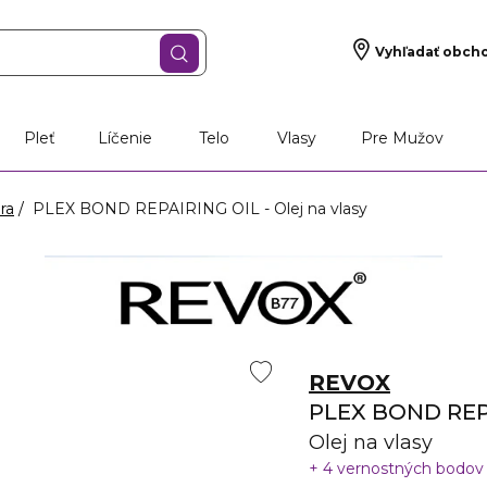
Vyhľadať obch
Pleť
Líčenie
Telo
Vlasy
Pre Mužov
ra
PLEX BOND REPAIRING OIL - Olej na vlasy
REVOX
PLEX BOND REP
Olej na vlasy
4 vernostných bodo