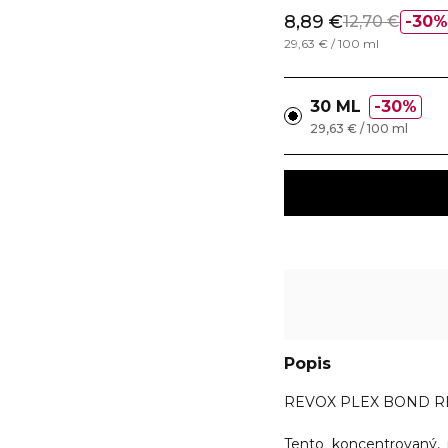
8,89 €
12,70 €
30%
29,63 € / 100 ml
30 ML
30%
29,63 € / 100 ml
Popis
REVOX PLEX BOND REPA
Tento koncentrovaný, 