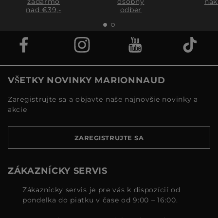
zadarmo
osobný
nák
nad €39,-
odber
VŠETKY NOVINKY MARIONNAUD
Zaregistrujte sa a objavte naše najnovšie novinky a
akcie
ZAREGISTRUJTE SA
ZÁKAZNÍCKY SERVIS
Zákaznícky servis je pre vás k dispozícií od
pondelka do piatku v čase od 9:00 – 16:00.