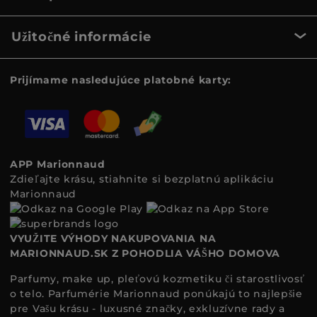
Užitočné informácie
Prijímame nasledujúce platobné karty:
APP Marionnaud
Zdieľajte krásu, stiahnite si bezplatnú aplikáciu
Marionnaud
VYUŽITE VÝHODY NAKUPOVANIA NA
MARIONNAUD.SK Z POHODLIA VÁŠHO DOMOVA
Parfumy, make up, pleťovú kozmetiku či starostlivosť
o telo. Parfumérie Marionnaud ponúkajú to najlepšie
pre Vašu krásu - luxusné značky, exkluzívne rady a