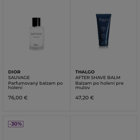
DIOR
THALGO
SAUVAGE
AFTER SHAVE BALM
Parfumovaný balzam po
Balzam po holení pre
holení
mužov
76,00 €
47,20 €
-30%