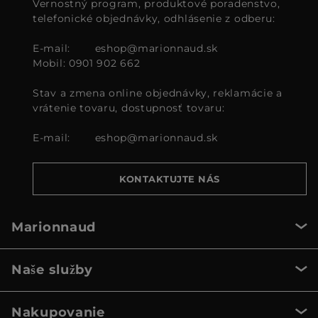
Vernostný program, produktové poradenstvo,
telefonické objednávky, odhlásenie z odberu:
E-mail:
eshop@marionnaud.sk
Mobil: 0901 902 662
Stav a zmena online objednávky, reklamácie a
vrátenie tovaru, dostupnosť tovaru:
E-mail:
eshop@marionnaud.sk
KONTAKTUJTE NÁS
Marionnaud
Naše služby
Nakupovanie