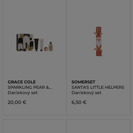
GRACE COLE
SOMERSET
SPARKLING PEAR &
SANTA'S LITTLE HELPERS
NECTARINE BLOSSOM
Darčekový set
Darčekový set
20,00 €
6,50 €