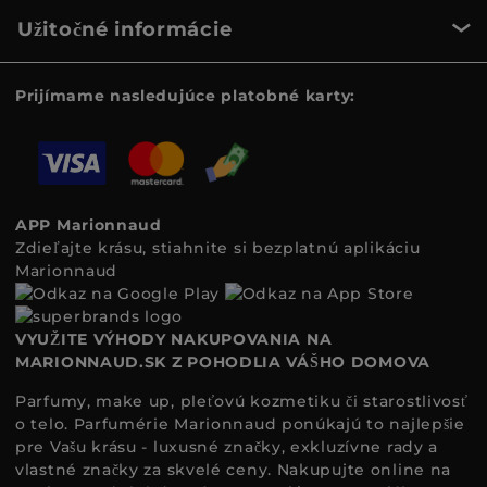
Užitočné informácie
Prijímame nasledujúce platobné karty:
APP Marionnaud
Zdieľajte krásu, stiahnite si bezplatnú aplikáciu
Marionnaud
VYUŽITE VÝHODY NAKUPOVANIA NA
MARIONNAUD.SK Z POHODLIA VÁŠHO DOMOVA
Parfumy, make up, pleťovú kozmetiku či starostlivosť
o telo. Parfumérie Marionnaud ponúkajú to najlepšie
pre Vašu krásu - luxusné značky, exkluzívne rady a
vlastné značky za skvelé ceny. Nakupujte online na