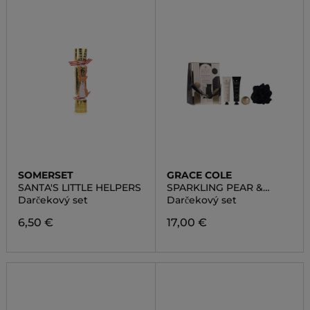
SOMERSET
GRACE COLE
SANTA'S LITTLE HELPERS
SPARKLING PEAR &
NECTARINE BLOSSOM
Darčekový set
Darčekový set
6,50 €
17,00 €