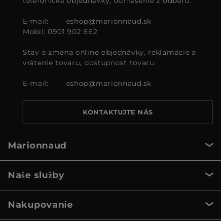
telefonické objednávky, odhlásenie z odberu:
E-mail:
eshop@marionnaud.sk
Mobil: 0901 902 662
Stav a zmena online objednávky, reklamácie a
vrátenie tovaru, dostupnosť tovaru:
E-mail:
eshop@marionnaud.sk
KONTAKTUJTE NÁS
Marionnaud
Naše služby
Nakupovanie