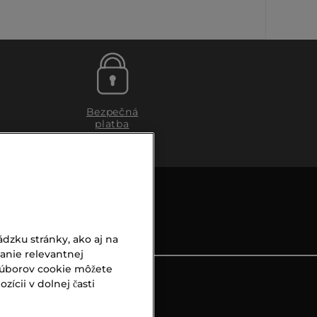
Bezpečná
platba
dzku stránky, ako aj na
vanie relevantnej
súborov cookie môžete
ícii v dolnej časti