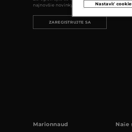
Nastaviť cookie
najnovšie novinky a akcie
ZAREGISTRUJTE SA
Marionnaud
Naše 