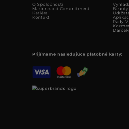
O Spoločnosti
Vyhlad
Marionnaud Commitment
Beauty
Kariéra
Udržat
Kontakt
Apliká
Rady V 
Kozmet
Darček
Prijímame nasledujúce platobné karty: