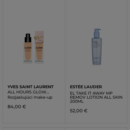
YVES SAINT LAURENT
ESTÉE LAUDER
ALL HOURS GLOW
EL TAKE IT AWAY MP
FOUNDATION
Rozjasňujúci make-up
REMOV LOTION ALL SKIN
200ML
84,00 €
52,00 €