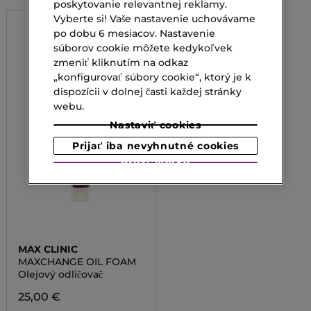
poskytovanie relevantnej reklamy.
Vyberte si! Vaše nastavenie uchovávame
po dobu 6 mesiacov. Nastavenie
súborov cookie môžete kedykoľvek
zmeniť kliknutím na odkaz
„konfigurovať súbory cookie“, ktorý je k
dispozícii v dolnej časti každej stránky
webu.
Nastaviť cookies
Prijať iba nevyhnutné cookies
Prijať všetko
MAX CLINIC
MAXCHANGE OIL FOAM
Olejový odličovač
25,00 €