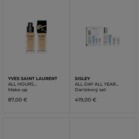
YVES SAINT LAURENT
SISLEY
ALL HOURS
ALL DAY ALL YEAR
FOUNDATION
DISCOVERY SET
Make-up
Darčekový set
87,00 €
419,00 €