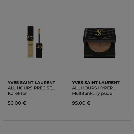
YVES SAINT LAURENT
YVES SAINT LAURENT
ALL HOURS PRECISE
ALL HOURS HYPER
ANGLES CONCEALER
FINISH POWDER
Korektor
Multifunkčný púder
56,00 €
95,00 €