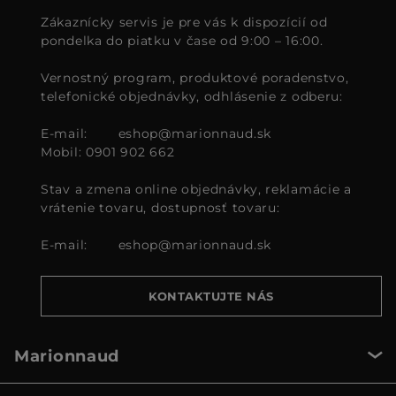
Zákaznícky servis je pre vás k dispozícií od
pondelka do piatku v čase od 9:00 – 16:00.
Vernostný program, produktové poradenstvo,
telefonické objednávky, odhlásenie z odberu:
E-mail:
eshop@marionnaud.sk
Mobil: 0901 902 662
Stav a zmena online objednávky, reklamácie a
vrátenie tovaru, dostupnosť tovaru:
E-mail:
eshop@marionnaud.sk
KONTAKTUJTE NÁS
Marionnaud