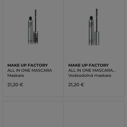
MAKE UP FACTORY
MAKE UP FACTORY
ALL IN ONE MASCARA
ALL IN ONE MASCARA
WATERPROOF
Maskara
Vodeodolná maskara
21,20 €
21,20 €