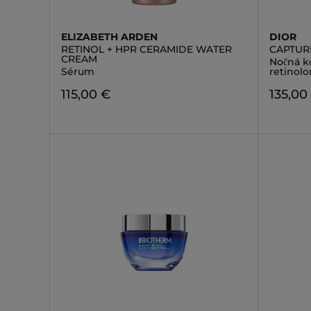
ELIZABETH ARDEN
DIOR
RETINOL + HPR CERAMIDE WATER
CAPTUR
CREAM
Nočná ko
Sérum
retinol
115,00 €
135,00