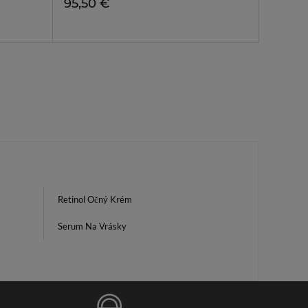
95,50 €
Retinol Očný Krém
Serum Na Vrásky