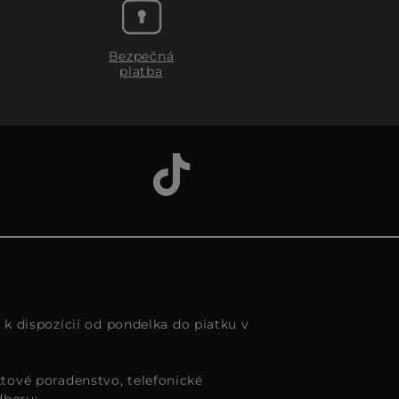
Bezpečná
platba
s k dispozícií od pondelka do piatku v
tové poradenstvo, telefonické
dberu: