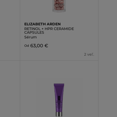
ELIZABETH ARDEN
RETINOL + HPR CERAMIDE
CAPSULES
Sérum
63,00 €
Od
2 veľ.