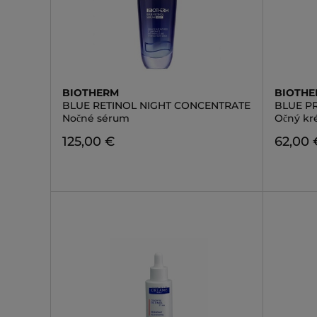
BIOTHERM
BIOTH
BLUE RETINOL NIGHT CONCENTRATE
BLUE P
Nočné sérum
Očný k
125,00 €
62,00 