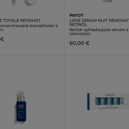
PAYOT
E TOTALE RETISHOT
LISSE SERUM NUIT RÉNOVA
RETINOL
ncentrovaná starostlivosť s
om
Nočné vyhladzujúce sérum s
retinolom
 €
60,00 €