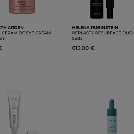
ETH ARDEN
HELENA RUBINSTEIN
L CERAMIDE EYE CREAM
REPLASTY RESURFACE DUO
rém
Sada
€
612,00 €