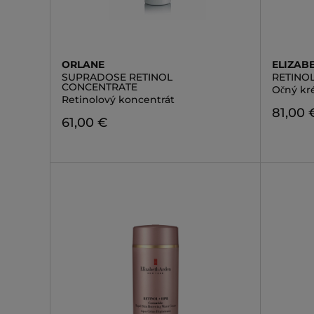
ORLANE
ELIZAB
SUPRADOSE RETINOL
RETINO
CONCENTRATE
Očný k
Retinolový koncentrát
81,00 
61,00 €