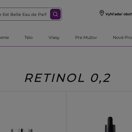
Vyhľadať obc
čenie
Telo
Vlasy
Pre Mužov
Nové Pro
RETINOL 0,2