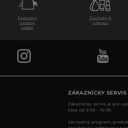
Expresný
Darčeky k
osobný
nákupu
odber
ZÁKAZNÍCKY SERVIS
Zákaznícky servis je pre vá
čase od 9:00 – 16:00.
Vernostný program, produk
objednávky, odhlásenie z o