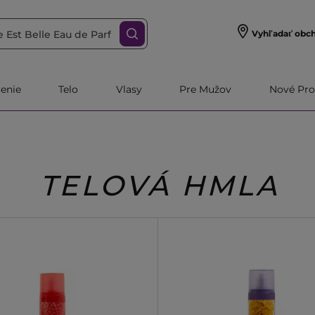
Vyhľadať obc
čenie
Telo
Vlasy
Pre Mužov
Nové Pro
TELOVÁ HMLA