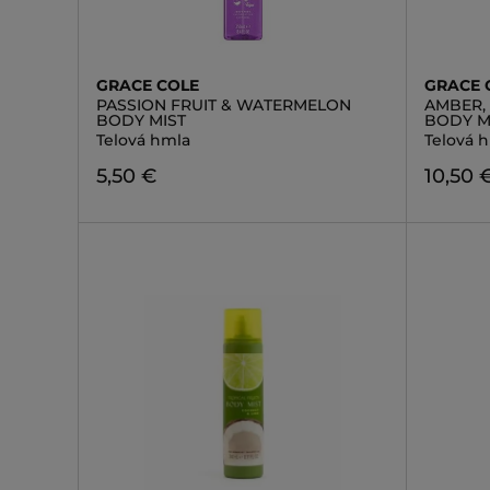
GRACE COLE
GRACE 
PASSION FRUIT & WATERMELON
AMBER, 
BODY MIST
BODY M
Telová hmla
Telová 
5,50 €
10,50 