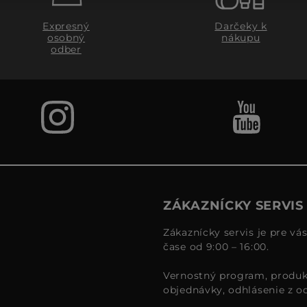
Expresný
Darčeky k
osobný
nákupu
odber
ZÁKAZNÍCKY SERVIS
Zákaznícky servis je pre vá
čase od 9:00 – 16:00.
Vernostný program, produk
objednávky, odhlásenie z o