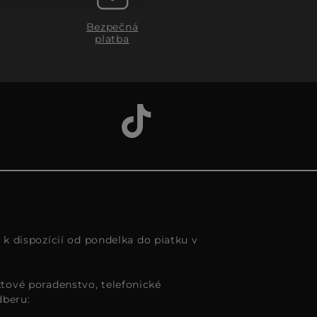
Bezpečná
platba
s k dispozícií od pondelka do piatku v
tové poradenstvo, telefonické
dberu: