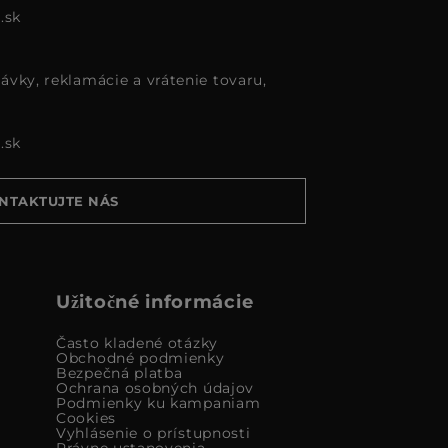
.sk
ávky, reklamácie a vrátenie tovaru,
.sk
NTAKTUJTE NÁS
Užitočné informácie
Často kladené otázky
Obchodné podmienky
Bezpečná platba
Ochrana osobných údajov
Podmienky ku kampaniam
Cookies
Vyhlásenie o prístupnosti
Právne ustanovenia