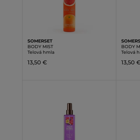
SOMERSET
SOMER
BODY MIST
BODY M
Telová hmla
Telová 
13,50 €
13,50 