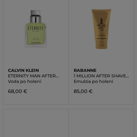
CALVIN KLEIN
RABANNE
ETERNITY MAN AFTER
1 MILLION AFTER SHAVE
SHAVE
LOTION
Voda po holení
Emulzia po holení
68,00 €
85,00 €