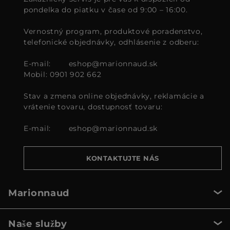
pondelka do piatku v čase od 9:00 – 16:00.
Vernostný program, produktové poradenstvo,
telefonické objednávky, odhlásenie z odberu:
E-mail:
eshop@marionnaud.sk
Mobil: 0901 902 662
Stav a zmena online objednávky, reklamácie a
vrátenie tovaru, dostupnosť tovaru:
E-mail:
eshop@marionnaud.sk
KONTAKTUJTE NÁS
Marionnaud
Naše služby