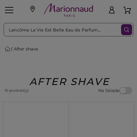
Triediť podľa
Filtrovať
After shave
o pleť
Líčenie
Vône
vé
K
Exkluzivity
Zl'avy
dukty
Beauty
AFTER SHAVE
Na Sklade
10 produkt(y)