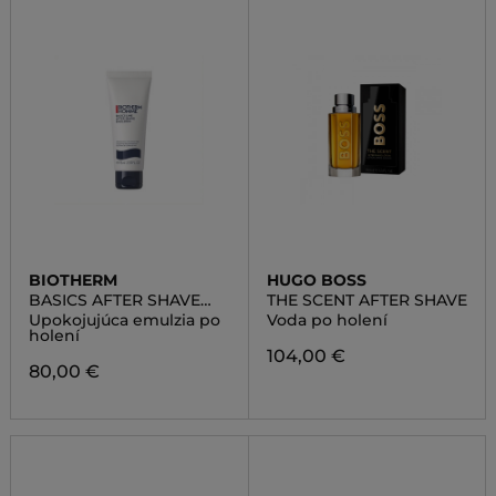
BIOTHERM
HUGO BOSS
BASICS AFTER SHAVE
THE SCENT AFTER SHAVE
EMULSION
Upokojujúca emulzia po
Voda po holení
holení
104,00 €
80,00 €