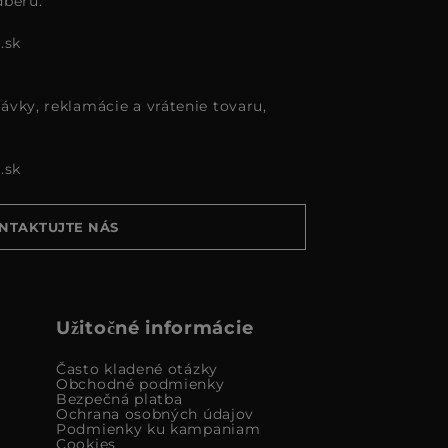
dberu:
.sk
ávky, reklamácie a vrátenie tovaru,
.sk
NTAKTUJTE NÁS
Užitočné informácie
Často kladené otázky
Obchodné podmienky
Bezpečná platba
Ochrana osobných údajov
Podmienky ku kampaniam
Cookies