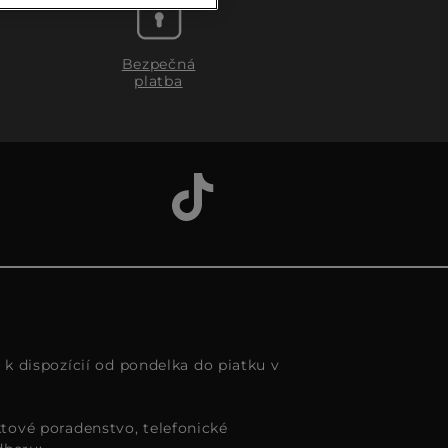
Bezpečná
platba
s k dispozícií od pondelka do piatku v
tové poradenstvo, telefonické