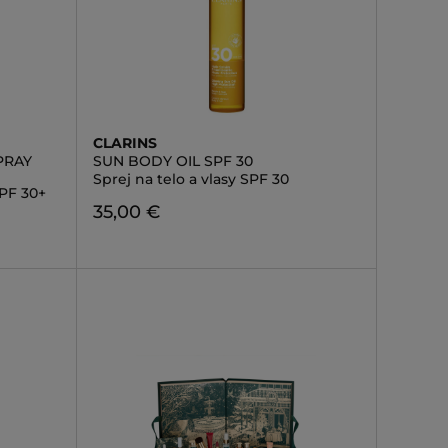
CLARINS
PRAY
SUN BODY OIL SPF 30
Sprej na telo a vlasy SPF 30
SPF 30+
35,00 €