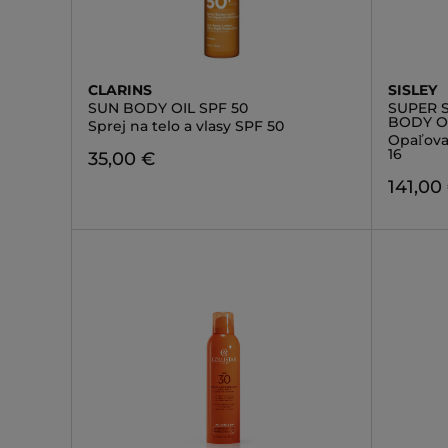
CLARINS
SISLEY
SUN BODY OIL SPF 50
SUPER 
BODY OI
Sprej na telo a vlasy SPF 50
Opaľovac
16
35,00 €
141,00