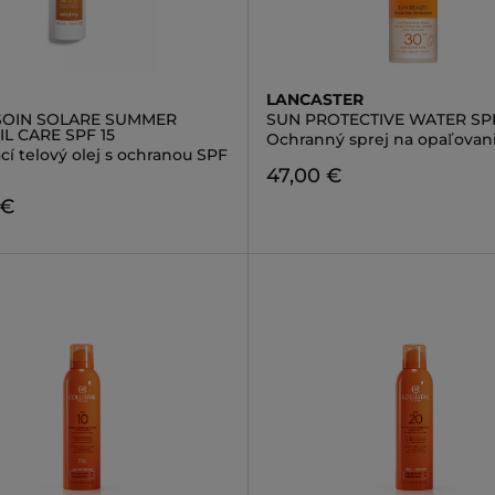
LANCASTER
SOIN SOLARE SUMMER
SUN PROTECTIVE WATER SP
L CARE SPF 15
Ochranný sprej na opaľovan
í telový olej s ochranou SPF
47,00 €
 €