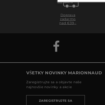
Doprava
zadarmo
nad €39,-
VŠETKY NOVINKY MARIONNAUD
Zaregistrujte sa a objavte naše
najnovšie novinky a akcie
ZAREGISTRUJTE SA