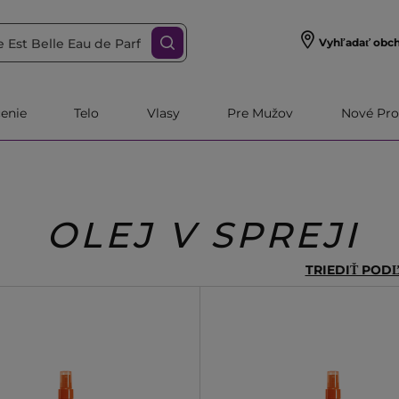
Vyhľadať obc
čenie
Telo
Vlasy
Pre Mužov
Nové Pro
OLEJ V SPREJI
TRIEDIŤ POD