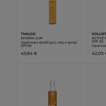
THALGO
COLLIS
RIVIERA SUN
ACTIVE 
SPF 50
Opaľovací skrášľujúci olej v spreji
SPF30
Opaľovac
43,84 €
42,00 