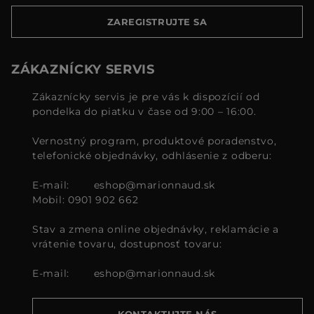
ZAREGISTRUJTE SA
ZÁKAZNÍCKY SERVIS
Zákaznícky servis je pre vás k dispozícií od
pondelka do piatku v čase od 9:00 – 16:00.
Vernostný program, produktové poradenstvo,
telefonické objednávky, odhlásenie z odberu:
E-mail:
eshop@marionnaud.sk
Mobil: 0901 902 662
Stav a zmena online objednávky, reklamácie a
vrátenie tovaru, dostupnosť tovaru:
E-mail:
eshop@marionnaud.sk
KONTAKTUJTE NÁS