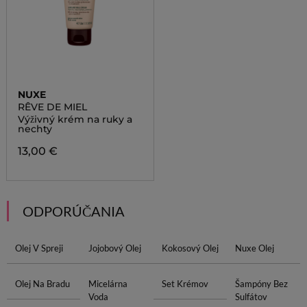
NUXE
RÊVE DE MIEL
Výživný krém na ruky a
nechty
13,00 €
ODPORÚČANIA
Olej V Spreji
Jojobový Olej
Kokosový Olej
Nuxe Olej
Olej Na Bradu
Micelárna
Set Krémov
Šampóny Bez
Voda
Sulfátov