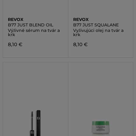
REVOX
REVOX
B77 JUST BLEND OIL
B77 JUST SQUALANE
Výživné sérum na tvár a
Vyživujúci olej na tvár a
krk
krk
8,10 €
8,10 €