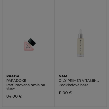
PRADA
NAM
PARADOXE
OILY PRIMER VITAMIN
BOOSTER
Parfumovaná hmla na
Podkladová báza
vlasy
11,00 €
84,00 €