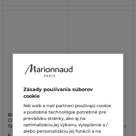
Zásady používania súborov
cookie
Náš web a naši partneri používajú cookie
a podobné technológie potrebné pre
GRACE COLE
SOMERSET
prevádzku stránky, ako aj na
COCONUT & LIME BATH
BODY SCRUB BRUSH
& SHOWER GEL
SET
optimalizáciu jej výkonu, vylepšenie a /
Sprchovací gél
Sada telového peelingu
a masážnej kefy
alebo personalizáciu jej funkcií a na
5,50 €