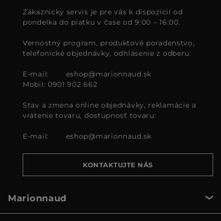
Zákaznícky servis je pre vás k dispozícií od
pondelka do piatku v čase od 9:00 – 16:00.
Vernostný program, produktové poradenstvo,
telefonické objednávky, odhlásenie z odberu:
E-mail:
eshop@marionnaud.sk
Mobil: 0901 902 662
Stav a zmena online objednávky, reklamácie a
vrátenie tovaru, dostupnosť tovaru:
E-mail:
eshop@marionnaud.sk
KONTAKTUJTE NÁS
Marionnaud