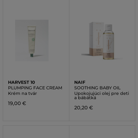
HARVEST 10
NAIF
PLUMPING FACE CREAM
SOOTHING BABY OIL
Krém na tvár
Upokojujúci olej pre deti
a bábätká
19,00 €
20,20 €