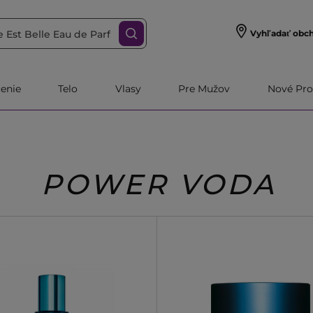
Vyhľadať obc
čenie
Telo
Vlasy
Pre Mužov
Nové Pro
POWER VODA