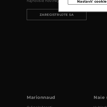
najnovšie novinky a akcie
Nastaviť cookie
ZAREGISTRUJTE SA
Marionnaud
Naše 