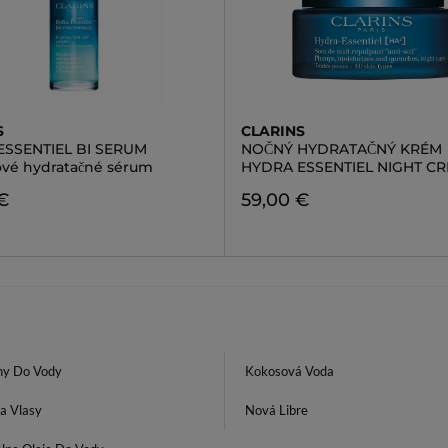
S
CLARINS
ESSENTIEL BI SERUM
NOČNÝ HYDRATAČNÝ KRÉM
ové hydratačné sérum
HYDRA ESSENTIEL NIGHT C
€
59,00 €
y Do Vody
Kokosová Voda
a Vlasy
Nová Libre