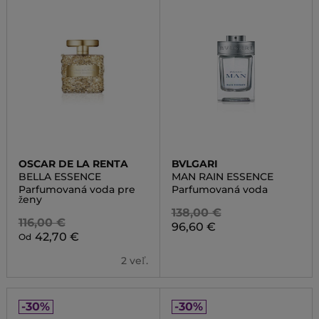
OSCAR DE LA RENTA
BVLGARI
BELLA ESSENCE
MAN RAIN ESSENCE
Parfumovaná voda pre
Parfumovaná voda
ženy
138,00 €
116,00 €
96,60 €
42,70 €
Od
2 veľ.
-30%
-30%