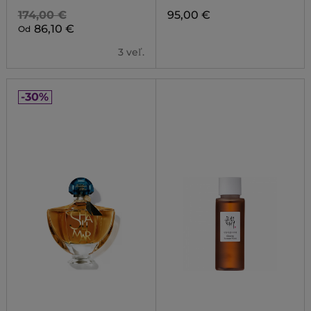
174,00 €
95,00 €
86,10 €
Od
3 veľ.
-30%