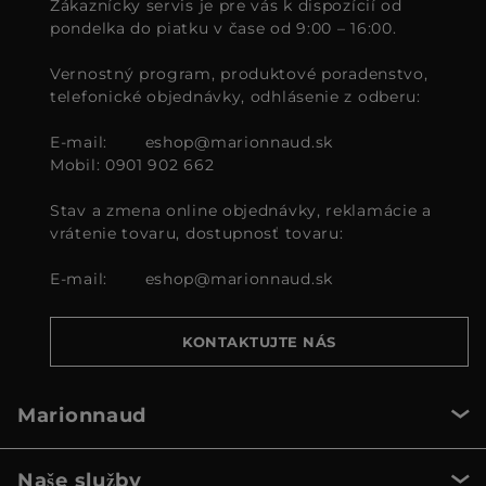
Zákaznícky servis je pre vás k dispozícií od
pondelka do piatku v čase od 9:00 – 16:00.
Vernostný program, produktové poradenstvo,
telefonické objednávky, odhlásenie z odberu:
E-mail:
eshop@marionnaud.sk
Mobil: 0901 902 662
Stav a zmena online objednávky, reklamácie a
vrátenie tovaru, dostupnosť tovaru:
E-mail:
eshop@marionnaud.sk
KONTAKTUJTE NÁS
Marionnaud
Naše služby