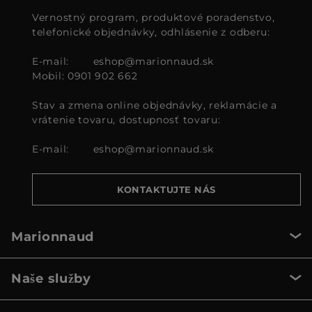
Vernostný program, produktové poradenstvo,
telefonické objednávky, odhlásenie z odberu:
E-mail:
eshop@marionnaud.sk
Mobil: 0901 902 662
Stav a zmena online objednávky, reklamácie a
vrátenie tovaru, dostupnosť tovaru:
E-mail:
eshop@marionnaud.sk
KONTAKTUJTE NÁS
Marionnaud
Naše služby