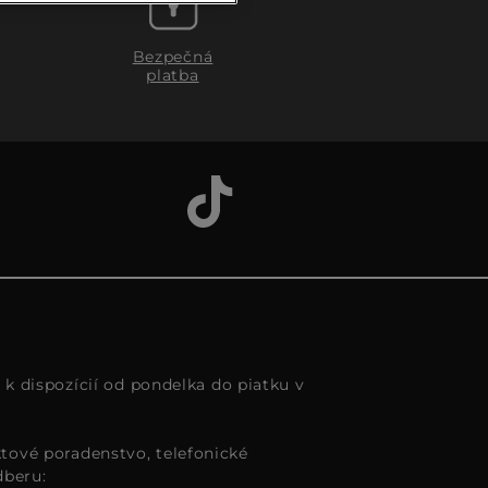
Bezpečná
platba
s k dispozícií od pondelka do piatku v
tové poradenstvo, telefonické
dberu: