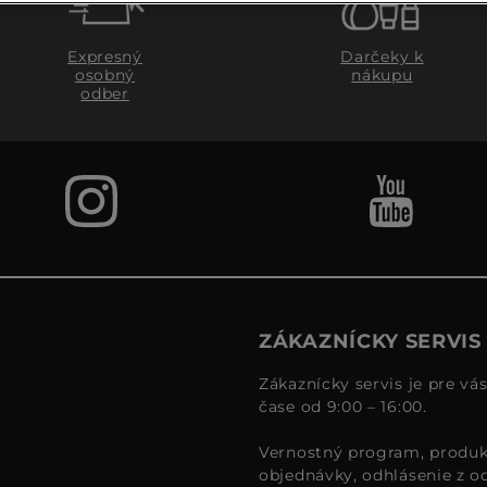
Expresný
Darčeky k
osobný
nákupu
odber
ZÁKAZNÍCKY SERVIS
Zákaznícky servis je pre vá
čase od 9:00 – 16:00.
Vernostný program, produk
objednávky, odhlásenie z o