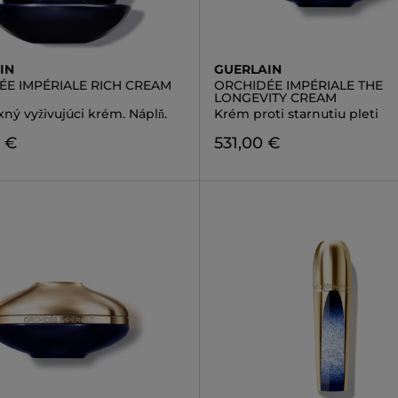
IN
GUERLAIN
ÉE IMPÉRIALE RICH CREAM
ORCHIDÉE IMPÉRIALE THE
LONGEVITY CREAM
ný vyživujúci krém. Náplň.
Krém proti starnutiu pleti
 €
531,00 €