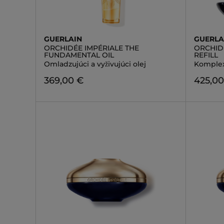
GUERLAIN
GUERLA
ORCHIDÉE IMPÉRIALE THE
ORCHID
FUNDAMENTAL OIL
REFILL
Omladzujúci a vyživujúci olej
Komplex
369,00 €
425,00