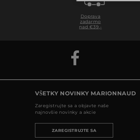
Doprava
zadarmo
nad €39,-
VŠETKY NOVINKY MARIONNAUD
Zaregistrujte sa a objavte naše
najnovšie novinky a akcie
ZAREGISTRUJTE SA