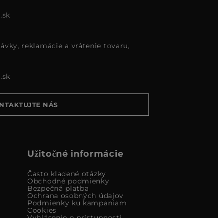
.sk
ávky, reklamácie a vrátenie tovaru,
.sk
NTAKTUJTE NÁS
Užitočné informácie
Často kladené otázky
Obchodné podmienky
Bezpečná platba
Ochrana osobných údajov
Podmienky ku kampaniam
Cookies
Vyhlásenie o prístupnosti