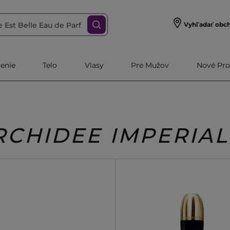
Vyhľadať obc
čenie
Telo
Vlasy
Pre Mužov
Nové Pro
RCHIDEE IMPERIA