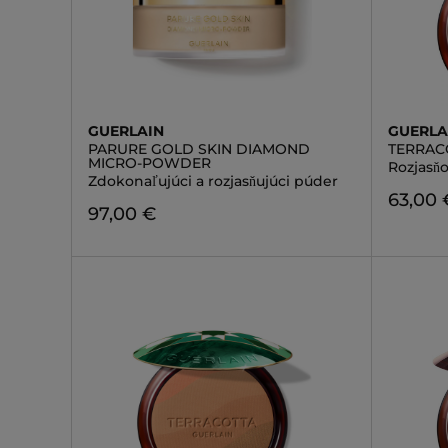
GUERLAIN
GUERLA
PARURE GOLD SKIN DIAMOND
TERRAC
MICRO-POWDER
Rozjasň
Zdokonaľujúci a rozjasňujúci púder
63,00 
97,00 €