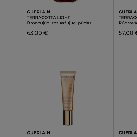
GUERLAIN
GUERLA
TERRACOTTA LIGHT
TERRAC
Bronzujúci rozjasňujúci púder
Púdrová 
63,00 €
57,00 
GUERLAIN
GUERLA