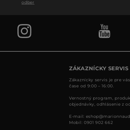
odber
ZÁKAZNÍCKY SERVIS
Zákaznícky servis je pre vá
čase od 9:00 – 16:00.
Vernostný program, produk
objednávky, odhlásenie z o
E-mail:
eshop@marionnaud
Mobil: 0901 902 662