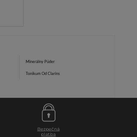
Minerálny Púder
Tonikum Od Clarins
Bezpečná
platba