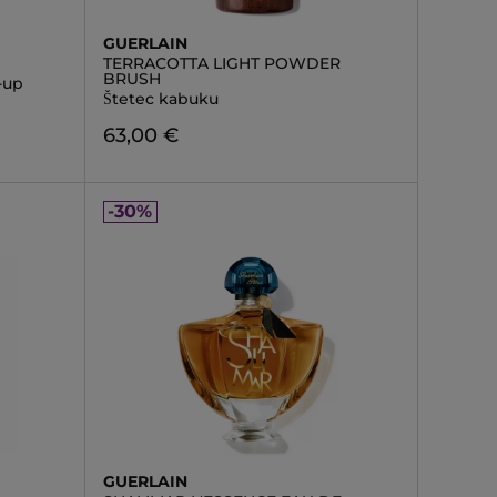
GUERLAIN
TERRACOTTA LIGHT POWDER
BRUSH
-up
Štetec kabuku
63,00 €
-30%
GUERLAIN