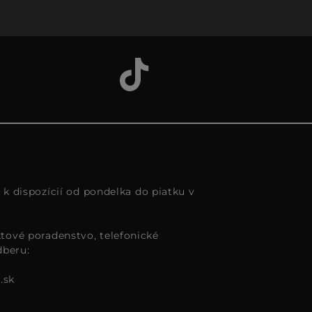
s k dispozícií od pondelka do piatku v
tové poradenstvo, telefonické
dberu:
.sk