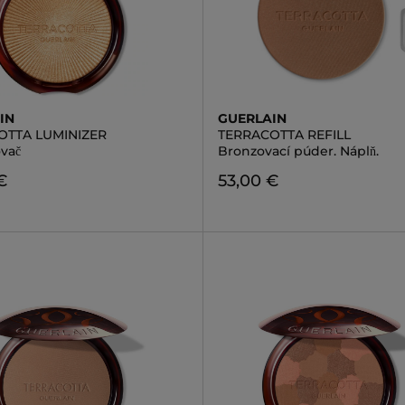
IN
GUERLAIN
OTTA LUMINIZER
TERRACOTTA REFILL
ovač
Bronzovací púder. Náplň.
€
53,00 €