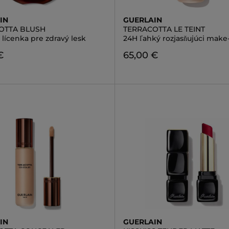
IN
GUERLAIN
OTTA BLUSH
TERRACOTTA LE TEINT
lícenka pre zdravý lesk
24H ľahký rozjasňujúci make
€
65,00 €
IN
GUERLAIN