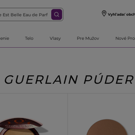
Vyhľadať obc
čenie
Telo
Vlasy
Pre Mužov
Nové Pro
GUERLAIN PÚDER