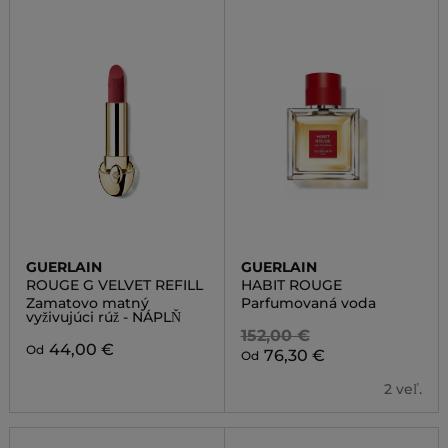
GUERLAIN
GUERLAIN
ROUGE G VELVET REFILL
HABIT ROUGE
Zamatovo matný
Parfumovaná voda
vyživujúci rúž - NÁPLŇ
152,00 €
44,00 €
Od
76,30 €
Od
2 veľ.