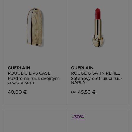
GUERLAIN
GUERLAIN
ROUGE G LIPS CASE
ROUGE G SATIN REFILL
Puzdro na rúž s dvojitým
Saténový ošetrujúci rúž -
zrkadielkom
NÁPLŇ
40,00 €
45,50 €
Od
-30%