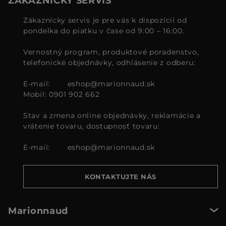
ZÁKAZNÍCKY SERVIS
Zákaznícky servis je pre vás k dispozícií od
pondelka do piatku v čase od 9:00 – 16:00.
Vernostný program, produktové poradenstvo,
telefonické objednávky, odhlásenie z odberu:
E-mail:
eshop@marionnaud.sk
Mobil: 0901 902 662
Stav a zmena online objednávky, reklamácie a
vrátenie tovaru, dostupnosť tovaru:
E-mail:
eshop@marionnaud.sk
KONTAKTUJTE NÁS
Marionnaud