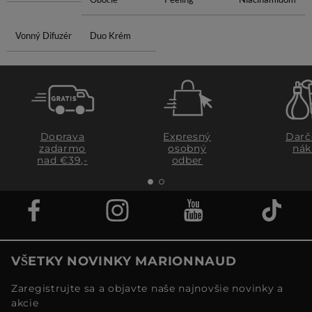
Vonný Difuzér
Duo Krém
Doprava
Expresný
Darč
zadarmo
osobný
nák
nad €39,-
odber
VŠETKY NOVINKY MARIONNAUD
Zaregistrujte sa a objavte naše najnovšie novinky a
akcie