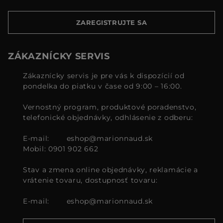
ZAREGISTRUJTE SA
ZÁKAZNÍCKY SERVIS
Zákaznícky servis je pre vás k dispozícií od
pondelka do piatku v čase od 9:00 – 16:00.
Vernostný program, produktové poradenstvo,
telefonické objednávky, odhlásenie z odberu:
E-mail:
eshop@marionnaud.sk
Mobil: 0901 902 662
Stav a zmena online objednávky, reklamácie a
vrátenie tovaru, dostupnosť tovaru:
E-mail:
eshop@marionnaud.sk