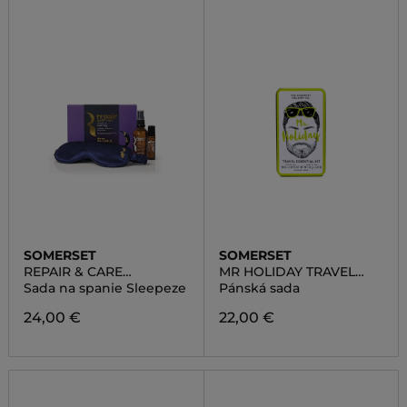
SOMERSET
SOMERSET
REPAIR & CARE
MR HOLIDAY TRAVEL
SLEEPEZE SET
ESSENTIALS KIT
Sada na spanie Sleepeze
Pánská sada
24,00 €
22,00 €