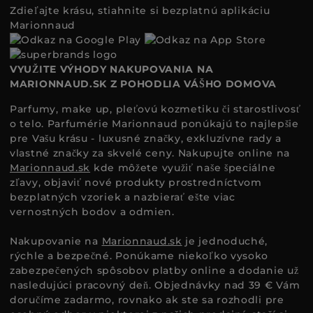
Zdieľajte krásu, stiahnite si bezplatnú aplikáciu
Marionnaud
VYUŽITE VÝHODY NAKUPOVANIA NA
MARIONNAUD.SK Z POHODLIA VÁŠHO DOMOVA
Parfumy, make up, pleťovú kozmetiku či starostlivosť
o telo. Parfumérie Marionnaud ponúkajú to najlepšie
pre Vašu krásu - luxusné značky, exkluzívne rady a
vlastné značky za skvelé ceny. Nakupujte online na
Marionnaud.sk
kde môžete využiť naše špeciálne
zľavy, objaviť nové produkty prostredníctvom
bezplatných vzoriek a nazbierať ešte viac
vernostných bodov a odmien.
Nakupovanie na
Marionnaud.sk
je jednoduché,
rýchle a bezpečné. Ponúkame niekoľko vysoko
zabezpečených spôsobov platby online a dodanie už
nasledujúci pracovný deň. Objednávky nad 39 € Vám
doručíme zadarmo, rovnako ak ste sa rozhodli pre