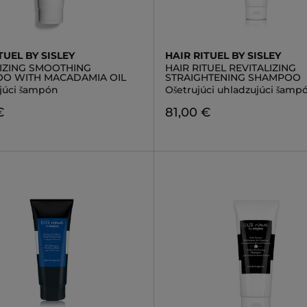
TUEL BY SISLEY
HAIR RITUEL BY SISLEY
LIZING SMOOTHING
HAIR RITUEL REVITALIZING
O WITH MACADAMIA OIL
STRAIGHTENING SHAMPOO
júci šampón
Ošetrujúci uhladzujúci šamp
€
81,00 €