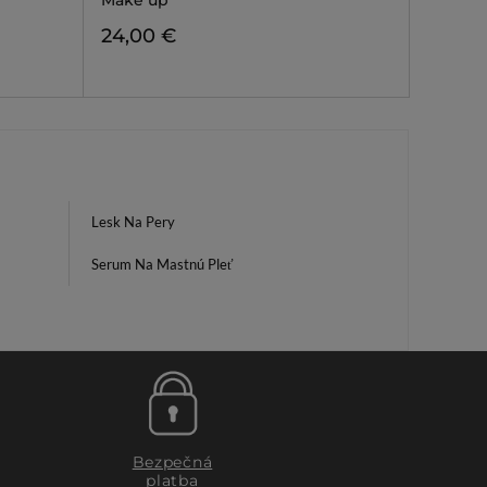
Make up
24,00 €
Lesk Na Pery
Serum Na Mastnú Pleť
Bezpečná
platba