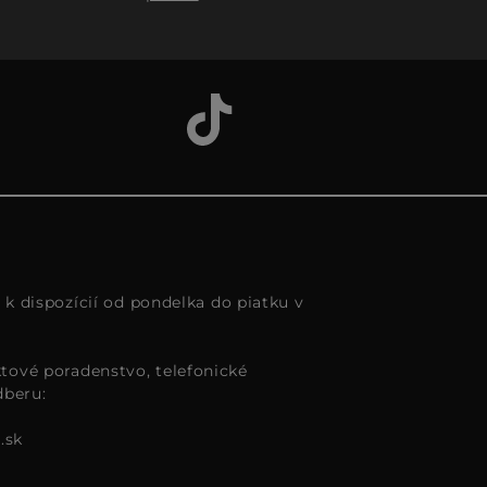
s k dispozícií od pondelka do piatku v
tové poradenstvo, telefonické
dberu:
.sk