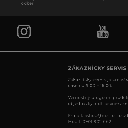
odber
ZÁKAZNÍCKY SERVIS
Zákaznícky servis je pre vá
čase od 9:00 – 16:00.
Vernostný program, produk
objednávky, odhlásenie z o
E-mail:
eshop@marionnaud
Mobil: 0901 902 662