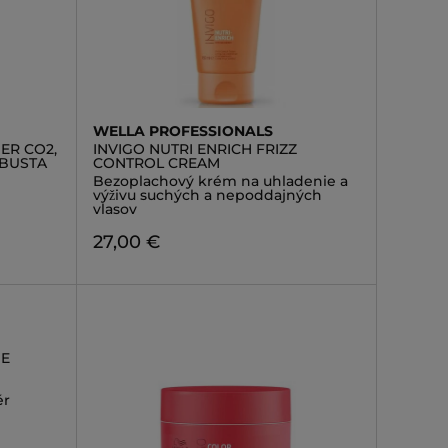
WELLA PROFESSIONALS
ER CO2,
INVIGO NUTRI ENRICH FRIZZ
OBUSTA
CONTROL CREAM
Bezoplachový krém na uhladenie a
výživu suchých a nepoddajných
vlasov
27,00 €