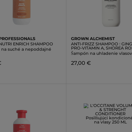
PROFESSIONALS
GROWN ALCHEMIST
 NUTRI ENRICH SHAMPOO
ANTI-FRIZZ SHAMPOO : GING
PRO-VITAMIN A, SHOREA R
na suché a nepoddajné
Šampón na uhladenie vlasov
€
27,00 €