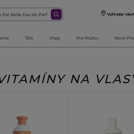
Vyhľadať obc
čenie
Telo
Vlasy
Pre Mužov
Nové Pro
VITAMÍNY NA VLAS