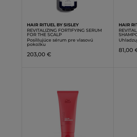
HAIR RITUEL BY SISLEY
HAIR RI
REVITALIZING FORTIFYING SERUM
REVITA
FOR THE SCALP
SHAMPO
Posilňujúce sérum pre vlasovú
Uhladzu
pokožku
81,00 
203,00 €