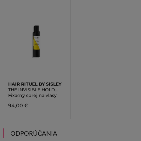
HAIR RITUEL BY SISLEY
THE INVISIBLE HOLD
HAIRSPRAY
Fixačný sprej na vlasy
94,00 €
ODPORÚČANIA