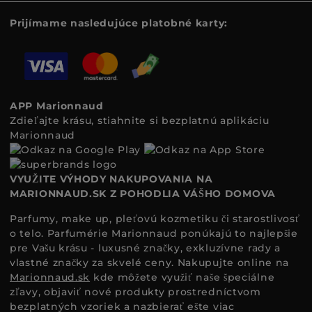
Prijímame nasledujúce platobné karty:
APP Marionnaud
Zdieľajte krásu, stiahnite si bezplatnú aplikáciu
Marionnaud
VYUŽITE VÝHODY NAKUPOVANIA NA
MARIONNAUD.SK Z POHODLIA VÁŠHO DOMOVA
Parfumy, make up, pleťovú kozmetiku či starostlivosť
o telo. Parfumérie Marionnaud ponúkajú to najlepšie
pre Vašu krásu - luxusné značky, exkluzívne rady a
vlastné značky za skvelé ceny. Nakupujte online na
Marionnaud.sk
kde môžete využiť naše špeciálne
zľavy, objaviť nové produkty prostredníctvom
bezplatných vzoriek a nazbierať ešte viac