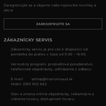
Zaregistrujte sa a objavte naše najnovšie novinky a
akcie
ZAREGISTRUJTE SA
ZÁKAZNÍCKY SERVIS
Zákaznícky servis je pre vás k dispozícií od
pondelka do piatku v čase od 9:00 – 16:00.
Vernostný program, produktové poradenstvo,
telefonické objednávky, odhlásenie z odberu:
E-mail:
eshop@marionnaud.sk
Mobil: 0901 902 662
Stav a zmena online objednávky, reklamácie a
vrátenie tovaru, dostupnosť tovaru: