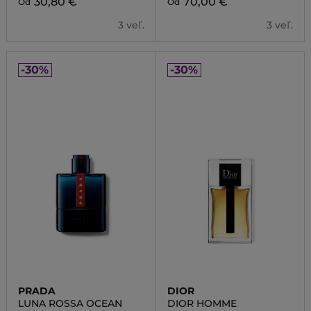
30,80 €
70,00 €
Od
Od
3 veľ.
3 veľ.
-30%
-30%
PRADA
DIOR
LUNA ROSSA OCEAN
DIOR HOMME