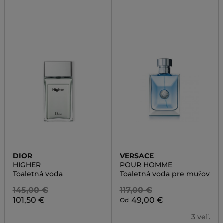
DIOR
VERSACE
HIGHER
POUR HOMME
Toaletná voda
Toaletná voda pre mužov
145,00 €
117,00 €
101,50 €
49,00 €
Od
3 veľ.