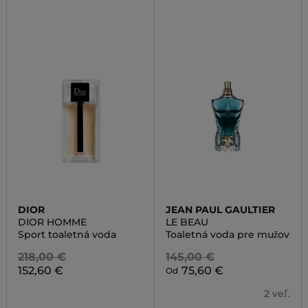
DIOR
JEAN PAUL GAULTIER
DIOR HOMME
LE BEAU
Sport toaletná voda
Toaletná voda pre mužov
218,00 €
145,00 €
152,60 €
75,60 €
Od
2 veľ.