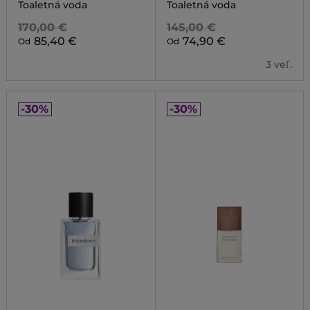
Toaletná voda
Toaletná voda
170,00 €
145,00 €
85,40 €
74,90 €
Od
Od
3 veľ.
-30%
-30%