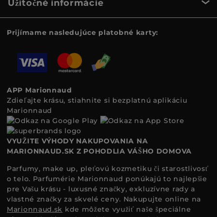
Užitočné informácie
Prijímame nasledujúce platobné karty:
APP Marionnaud
Zdieľajte krásu, stiahnite si bezplatnú aplikáciu
Marionnaud
VYUŽITE VÝHODY NAKUPOVANIA NA
MARIONNAUD.SK Z POHODLIA VÁŠHO DOMOVA
Parfumy, make up, pleťovú kozmetiku či starostlivosť
o telo. Parfumérie Marionnaud ponúkajú to najlepšie
pre Vašu krásu - luxusné značky, exkluzívne rady a
vlastné značky za skvelé ceny. Nakupujte online na
Marionnaud.sk
kde môžete využiť naše špeciálne