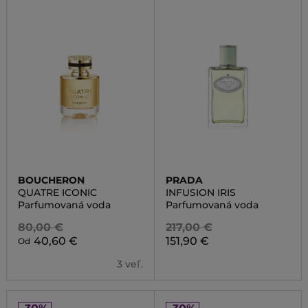
BOUCHERON
PRADA
QUATRE ICONIC
INFUSION IRIS
Parfumovaná voda
Parfumovaná voda
80,00 €
217,00 €
40,60 €
151,90 €
Od
3 veľ.