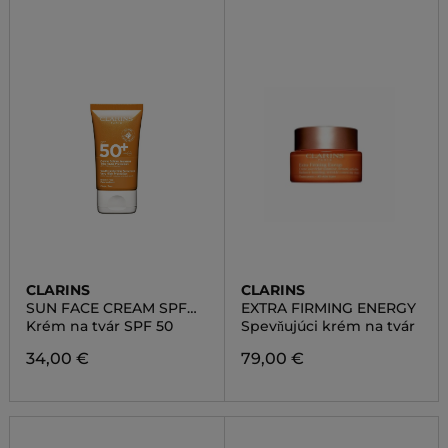
CLARINS
CLARINS
SUN FACE CREAM SPF
EXTRA FIRMING ENERGY
50
Krém na tvár SPF 50
Spevňujúci krém na tvár
34,00 €
79,00 €