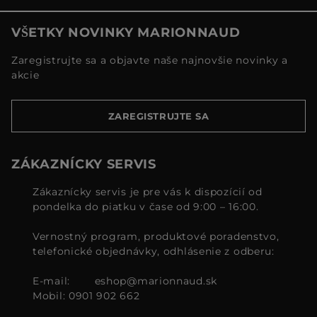
VŠETKY NOVINKY MARIONNAUD
Zaregistrujte sa a objavte naše najnovšie novinky a
akcie
ZAREGISTRUJTE SA
ZÁKAZNÍCKY SERVIS
Zákaznícky servis je pre vás k dispozícií od
pondelka do piatku v čase od 9:00 – 16:00.
Vernostný program, produktové poradenstvo,
telefonické objednávky, odhlásenie z odberu:
E-mail:
eshop@marionnaud.sk
Mobil: 0901 902 662