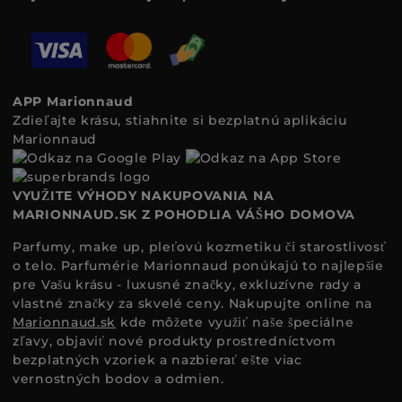
APP Marionnaud
Zdieľajte krásu, stiahnite si bezplatnú aplikáciu
Marionnaud
VYUŽITE VÝHODY NAKUPOVANIA NA
MARIONNAUD.SK Z POHODLIA VÁŠHO DOMOVA
Parfumy, make up, pleťovú kozmetiku či starostlivosť
o telo. Parfumérie Marionnaud ponúkajú to najlepšie
pre Vašu krásu - luxusné značky, exkluzívne rady a
vlastné značky za skvelé ceny. Nakupujte online na
Marionnaud.sk
kde môžete využiť naše špeciálne
zľavy, objaviť nové produkty prostredníctvom
bezplatných vzoriek a nazbierať ešte viac
vernostných bodov a odmien.