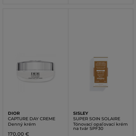
DIOR
SISLEY
CAPTURE DAY CREME
SUPER SOIN SOLAIRE
Denný krém
Tónovací opaľovací krém
na tvár SPF30
170,00 €