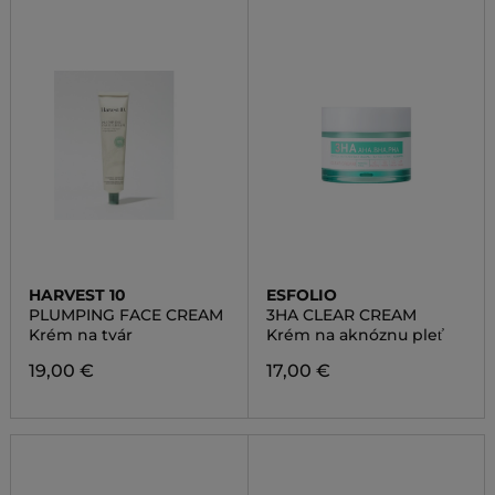
HARVEST 10
ESFOLIO
PLUMPING FACE CREAM
3HA CLEAR CREAM
Krém na tvár
Krém na aknóznu pleť
19,00 €
17,00 €