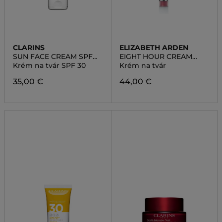
CLARINS
ELIZABETH ARDEN
SUN FACE CREAM SPF
EIGHT HOUR CREAM
30
SKIN PROTECTANT
Krém na tvár SPF 30
Krém na tvár
ORIGINAL
35,00 €
44,00 €