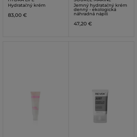
Hydratačný krém
Jemný hydratačný krém
denný - ekologická
náhradná náplň
83,00 €
47,20 €