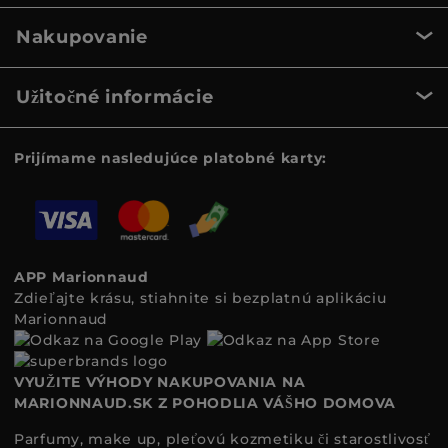
Nakupovanie
Užitočné informácie
Prijímame nasledujúce platobné karty:
APP Marionnaud
Zdieľajte krásu, stiahnite si bezplatnú aplikáciu
Marionnaud
VYUŽITE VÝHODY NAKUPOVANIA NA
MARIONNAUD.SK Z POHODLIA VÁŠHO DOMOVA
Parfumy, make up, pleťovú kozmetiku či starostlivosť