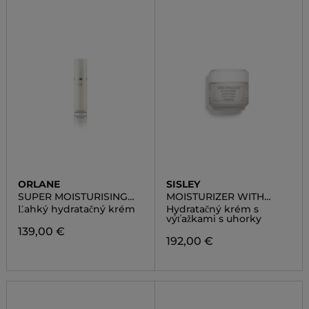
ORLANE
SISLEY
SUPER MOISTURISING
MOISTURIZER WITH
LIGHT CREAM
CUCUMBER
Ľahký hydratačný krém
Hydratačný krém s
výťažkami s uhorky
139,00 €
192,00 €