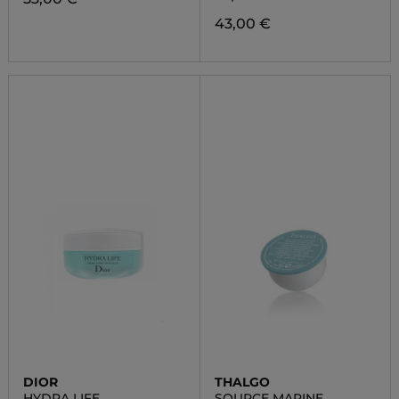
43,00 €
DIOR
THALGO
HYDRA LIFE
SOURCE MARINE