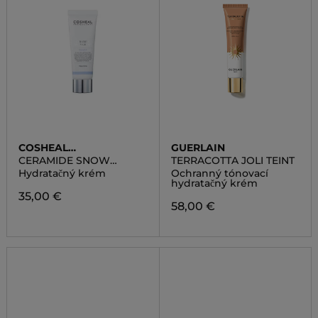
COSHEAL
GUERLAIN
PROFESSIONAL
CERAMIDE SNOW
TERRACOTTA JOLI TEINT
CREAM
Hydratačný krém
Ochranný tónovací
hydratačný krém
35,00 €
58,00 €