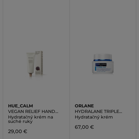
HUE_CALM
ORLANE
VEGAN RELIEF HAND
HYDRALANE TRIPLE
CREAM
ACTION
Hydratačný krém na
Hydratačný krém
suché ruky
67,00 €
29,00 €