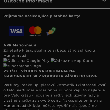
Užitočné informácie
Prijímame nasledujúce platobné karty:
APP Marionnaud
Zdieľajte krásu, stiahnite si bezplatnú aplikáciu
Marionnaud
VYUŽITE VÝHODY NAKUPOVANIA NA
MARIONNAUD.SK Z POHODLIA VÁŠHO DOMOVA
Parfumy, make up, pleťovú kozmetiku či starostlivosť
o telo. Parfumérie Marionnaud ponúkajú to najlepšie
pre Vašu krásu - luxusné značky, exkluzívne rady a
vlastné značky za skvelé ceny. Nakupujte online na
Marionnaud.sk
kde môžete využiť naše špeciálne