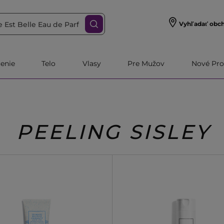
Vyhľadať obc
čenie
Telo
Vlasy
Pre Mužov
Nové Pro
PEELING SISLEY