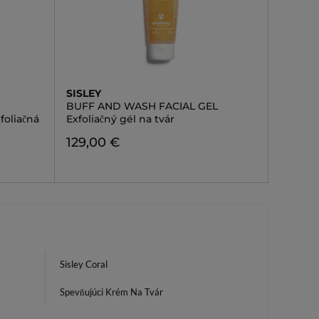
SISLEY
BUFF AND WASH FACIAL GEL
foliačná
Exfoliačný gél na tvár
129,00 €
Sisley Coral
Spevňujúci Krém Na Tvár