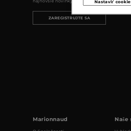
najnovšie novinky a akcie
Nastaviť cookie
ZAREGISTRUJTE SA
Marionnaud
Naše 