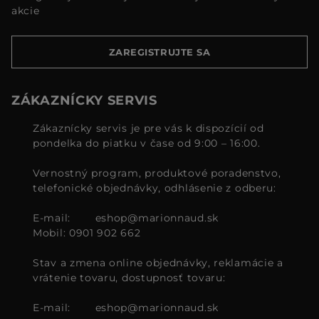
akcie
ZAREGISTRUJTE SA
ZÁKAZNÍCKY SERVIS
Zákaznícky servis je pre vás k dispozícií od
pondelka do piatku v čase od 9:00 – 16:00.
Vernostný program, produktové poradenstvo,
telefonické objednávky, odhlásenie z odberu:
E-mail:
eshop@marionnaud.sk
Mobil: 0901 902 662
Stav a zmena online objednávky, reklamácie a
vrátenie tovaru, dostupnosť tovaru:
E-mail:
eshop@marionnaud.sk