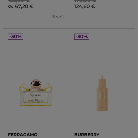
183,00 €
178,00 €
67,20 €
124,60 €
Od
3 veľ.
-30%
-30%
FERRAGAMO
BURBERRY