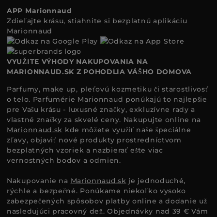
APP Marionnaud
Zdieľajte krásu, stiahnite si bezplatnú aplikáciu
Marionnaud
VYUŽITE VÝHODY NAKUPOVANIA NA
MARIONNAUD.SK Z POHODLIA VÁŠHO DOMOVA
Parfumy, make up, pleťovú kozmetiku či starostlivosť
o telo. Parfumérie Marionnaud ponúkajú to najlepšie
pre Vašu krásu - luxusné značky, exkluzívne rady a
vlastné značky za skvelé ceny. Nakupujte online na
Marionnaud.sk
kde môžete využiť naše špeciálne
zľavy, objaviť nové produkty prostredníctvom
bezplatných vzoriek a nazbierať ešte viac
vernostných bodov a odmien.
Nakupovanie na
Marionnaud.sk
je jednoduché,
rýchle a bezpečné. Ponúkame niekoľko vysoko
zabezpečených spôsobov platby online a dodanie už
nasledujúci pracovný deň. Objednávky nad 39 € Vám