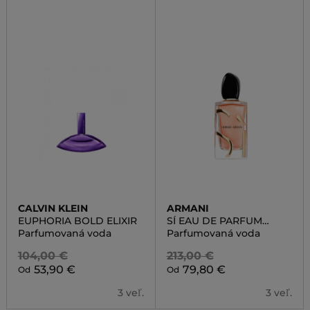
CALVIN KLEIN
ARMANI
EUPHORIA BOLD ELIXIR
SÍ EAU DE PARFUM
INTENSE
Parfumovaná voda
Parfumovaná voda
104,00 €
213,00 €
53,90 €
79,80 €
Od
Od
3 veľ.
3 veľ.