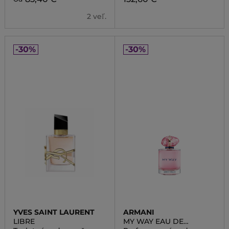
2 veľ.
-30%
-30%
YVES SAINT LAURENT
ARMANI
LIBRE
MY WAY EAU DE
PARFUM NECTAR