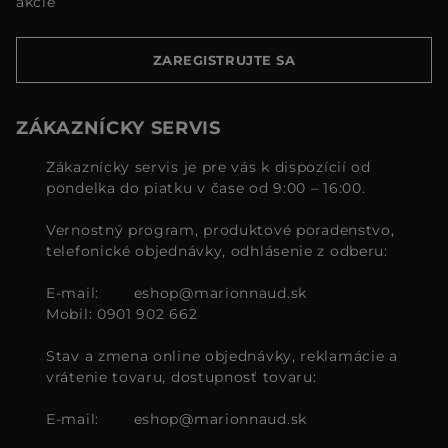
akcie
ZAREGISTRUJTE SA
ZÁKAZNÍCKY SERVIS
Zákaznícky servis je pre vás k dispozícií od
pondelka do piatku v čase od 9:00 – 16:00.
Vernostný program, produktové poradenstvo,
telefonické objednávky, odhlásenie z odberu:
E-mail:
eshop@marionnaud.sk
Mobil: 0901 902 662
Stav a zmena online objednávky, reklamácie a
vrátenie tovaru, dostupnosť tovaru:
E-mail:
eshop@marionnaud.sk