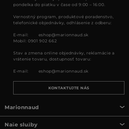
pondelka do piatku v čase od 9:00 – 16:00.
Vernostný program, produktové poradenstvo,
telefonické objednávky, odhlásenie z odberu:
E-mail:
eshop@marionnaud.sk
Mobil: 0901 902 662
Stav a zmena online objednávky, reklamácie a
vrátenie tovaru, dostupnosť tovaru:
E-mail:
eshop@marionnaud.sk
KONTAKTUJTE NÁS
Marionnaud
Naše služby