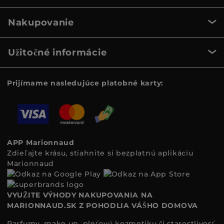
Nakupovanie
Užitočné informácie
Prijímame nasledujúce platobné karty:
APP Marionnaud
Zdieľajte krásu, stiahnite si bezplatnú aplikáciu
Marionnaud
VYUŽITE VÝHODY NAKUPOVANIA NA
MARIONNAUD.SK Z POHODLIA VÁŠHO DOMOVA
Parfumy, make up, pleťovú kozmetiku či starostlivosť