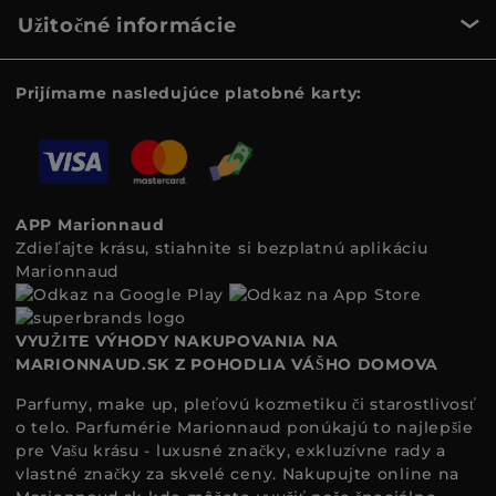
Užitočné informácie
Prijímame nasledujúce platobné karty:
APP Marionnaud
Zdieľajte krásu, stiahnite si bezplatnú aplikáciu
Marionnaud
VYUŽITE VÝHODY NAKUPOVANIA NA
MARIONNAUD.SK Z POHODLIA VÁŠHO DOMOVA
Parfumy, make up, pleťovú kozmetiku či starostlivosť
o telo. Parfumérie Marionnaud ponúkajú to najlepšie
pre Vašu krásu - luxusné značky, exkluzívne rady a
vlastné značky za skvelé ceny. Nakupujte online na