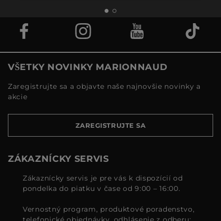
VŠETKY NOVINKY MARIONNAUD
Zaregistrujte sa a objavte naše najnovšie novinky a
akcie
ZAREGISTRUJTE SA
ZÁKAZNÍCKY SERVIS
Zákaznícky servis je pre vás k dispozícií od
pondelka do piatku v čase od 9:00 – 16:00.
Vernostný program, produktové poradenstvo,
telefonické objednávky, odhlásenie z odberu: