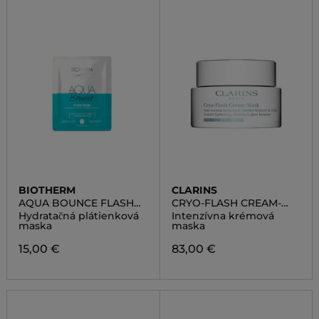
BIOTHERM
CLARINS
AQUA BOUNCE FLASH
CRYO-FLASH CREAM-
MASK
MASK
Hydratačná plátienková
Intenzívna krémová
maska
maska
15,00 €
83,00 €