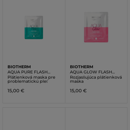
BIOTHERM
BIOTHERM
AQUA PURE FLASH
AQUA GLOW FLASH
MASK
MASK
Plátienková maska pre
Rozjasňujúca plátienková
problematickú pleť
maska
15,00 €
15,00 €