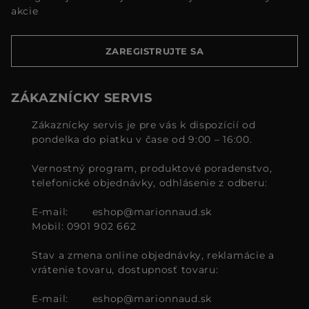
akcie
ZAREGISTRUJTE SA
ZÁKAZNÍCKY SERVIS
Zákaznícky servis je pre vás k dispozícií od
pondelka do piatku v čase od 9:00 – 16:00.
Vernostný program, produktové poradenstvo,
telefonické objednávky, odhlásenie z odberu:
E-mail:
eshop@marionnaud.sk
Mobil: 0901 902 662
Stav a zmena online objednávky, reklamácie a
vrátenie tovaru, dostupnosť tovaru:
E-mail:
eshop@marionnaud.sk