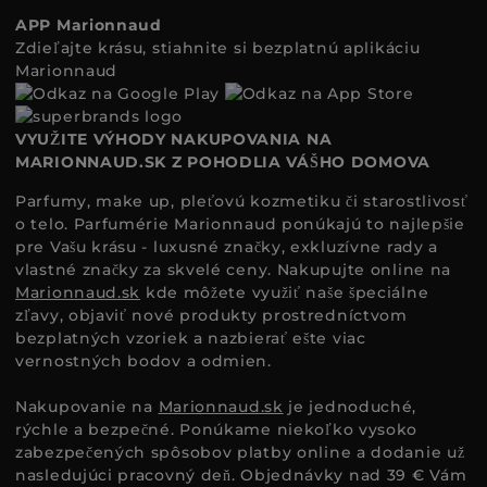
APP Marionnaud
Zdieľajte krásu, stiahnite si bezplatnú aplikáciu
Marionnaud
VYUŽITE VÝHODY NAKUPOVANIA NA
MARIONNAUD.SK Z POHODLIA VÁŠHO DOMOVA
Parfumy, make up, pleťovú kozmetiku či starostlivosť
o telo. Parfumérie Marionnaud ponúkajú to najlepšie
pre Vašu krásu - luxusné značky, exkluzívne rady a
vlastné značky za skvelé ceny. Nakupujte online na
Marionnaud.sk
kde môžete využiť naše špeciálne
zľavy, objaviť nové produkty prostredníctvom
bezplatných vzoriek a nazbierať ešte viac
vernostných bodov a odmien.
Nakupovanie na
Marionnaud.sk
je jednoduché,
rýchle a bezpečné. Ponúkame niekoľko vysoko
zabezpečených spôsobov platby online a dodanie už
nasledujúci pracovný deň. Objednávky nad 39 € Vám