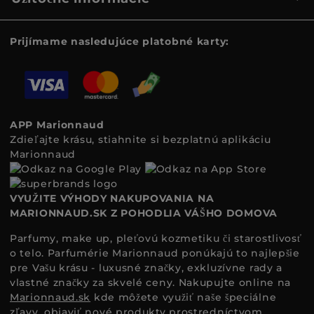
Prijímame nasledujúce platobné karty:
APP Marionnaud
Zdieľajte krásu, stiahnite si bezplatnú aplikáciu
Marionnaud
VYUŽITE VÝHODY NAKUPOVANIA NA
MARIONNAUD.SK Z POHODLIA VÁŠHO DOMOVA
Parfumy, make up, pleťovú kozmetiku či starostlivosť
o telo. Parfumérie Marionnaud ponúkajú to najlepšie
pre Vašu krásu - luxusné značky, exkluzívne rady a
vlastné značky za skvelé ceny. Nakupujte online na
Marionnaud.sk
kde môžete využiť naše špeciálne
zľavy, objaviť nové produkty prostredníctvom