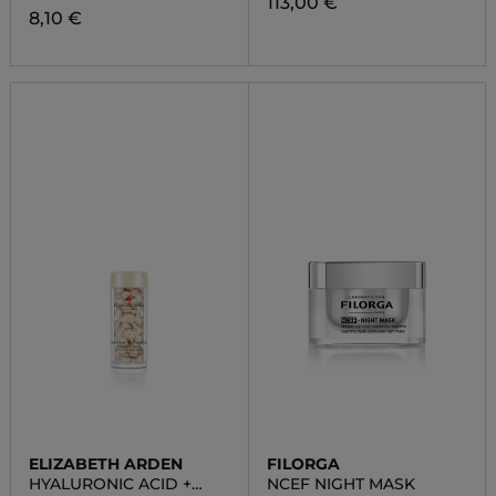
113,00 €
8,10 €
ELIZABETH ARDEN
FILORGA
HYALURONIC ACID +
NCEF NIGHT MASK