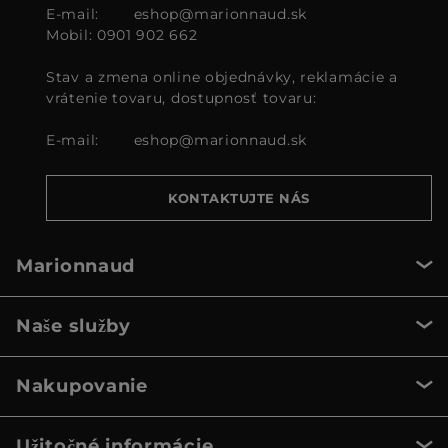
E-mail:
eshop@marionnaud.sk
Mobil: 0901 902 662
Stav a zmena online objednávky, reklamácie a
vrátenie tovaru, dostupnosť tovaru:
E-mail:
eshop@marionnaud.sk
KONTAKTUJTE NÁS
Marionnaud
Naše služby
Nakupovanie
Užitočné informácie