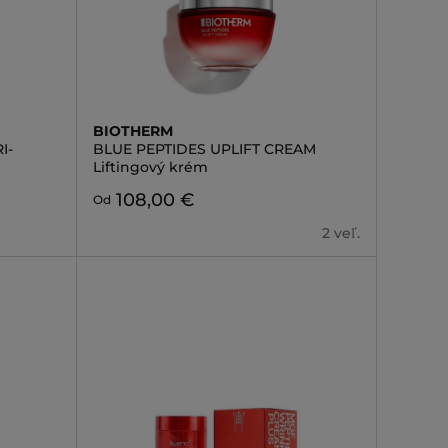
BIOTHERM
I-
BLUE PEPTIDES UPLIFT CREAM
Liftingový krém
108,00 €
Od
2 veľ.