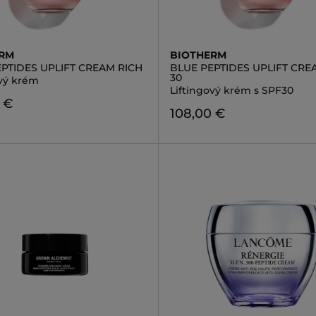
ERM
BIOTHERM
PTIDES UPLIFT CREAM RICH
BLUE PEPTIDES UPLIFT CRE
30
ový krém
Liftingový krém s SPF30
 €
108,00 €