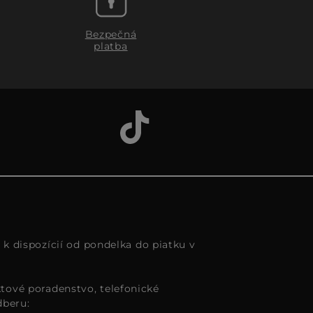
Bezpečná
platba
s k dispozícií od pondelka do piatku v
tové poradenstvo, telefonické
dberu: