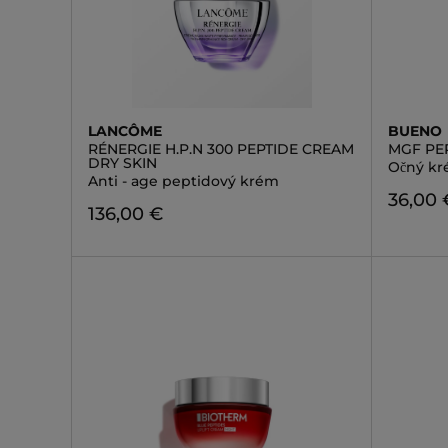
LANCÔME
BUENO
RÉNERGIE H.P.N 300 PEPTIDE CREAM
MGF PE
DRY SKIN
Očný kr
Anti - age peptidový krém
36,00 
136,00 €