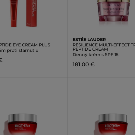
ESTÉE LAUDER
PTIDE EYE CREAM PLUS
RESILIENCE MULTI-EFFECT TR
PEPTIDE CREAM
ém proti starnutiu
Denný krém s SPF 15
€
181,00 €