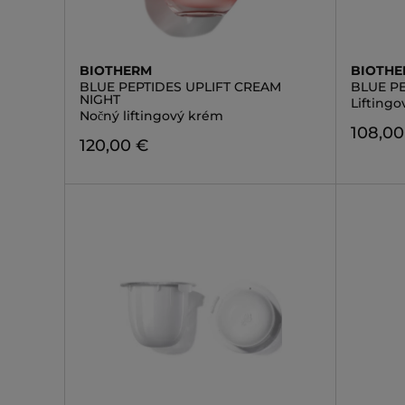
BIOTHERM
BIOTH
BLUE PEPTIDES UPLIFT CREAM
BLUE PE
NIGHT
Lifting
Nočný liftingový krém
108,00
120,00 €