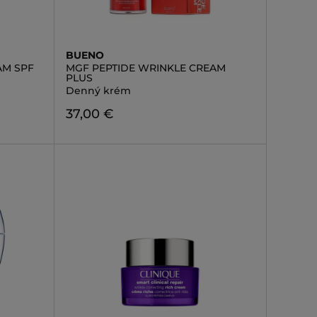
BUENO
AM SPF
MGF PEPTIDE WRINKLE CREAM
PLUS
Denný krém
37,00 €