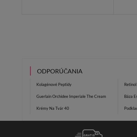
ODPORÚČANIA
Kolagénové Peptidy
Retino
Guerlain Orchidee Imperiale The Cream
Báza E
Krémy Na Tvár 40
Podkla