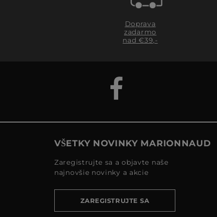
Doprava
zadarmo
nad €39,-
VŠETKY NOVINKY MARIONNAUD
Zaregistrujte sa a objavte naše
najnovšie novinky a akcie
ZAREGISTRUJTE SA