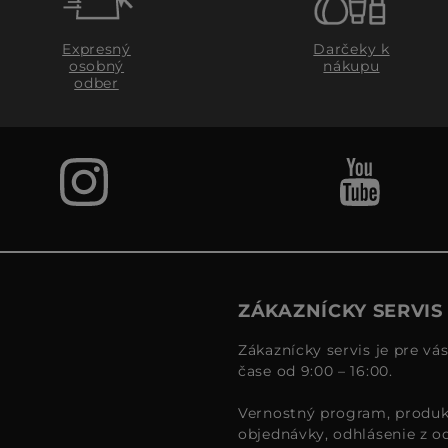
Expresný
Darčeky k
osobný
nákupu
odber
ZÁKAZNÍCKY SERVIS
Zákaznícky servis je pre vá
čase od 9:00 – 16:00.
Vernostný program, produk
objednávky, odhlásenie z o