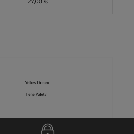
27,00 €
Yellow Dream
Tiene Palety