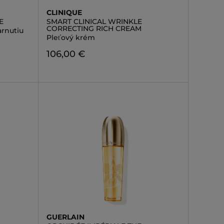
CLINIQUE
E
SMART CLINICAL WRINKLE
CORRECTING RICH CREAM
arnutiu
Pleťový krém
106,00 €
GUERLAIN