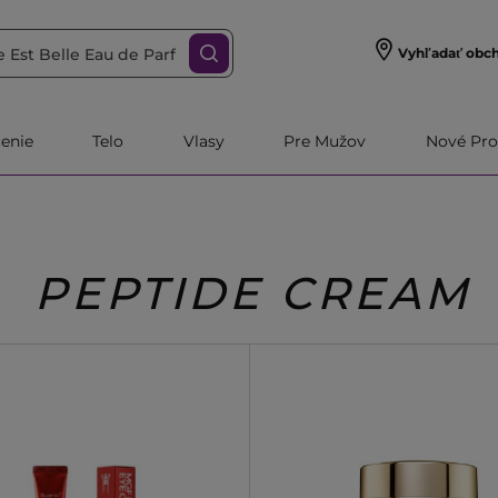
Vyhľadať obc
čenie
Telo
Vlasy
Pre Mužov
Nové Pro
PEPTIDE CREAM