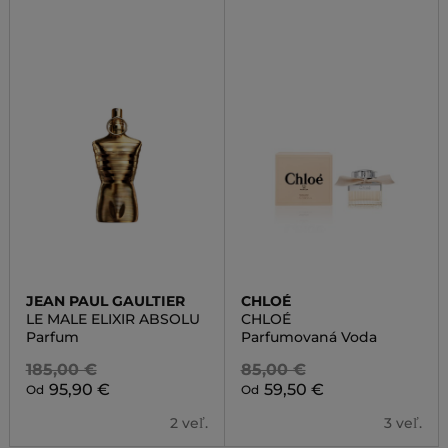
JEAN PAUL GAULTIER
CHLOÉ
LE MALE ELIXIR ABSOLU
CHLOÉ
Parfum
Parfumovaná Voda
185,00 €
85,00 €
95,90 €
59,50 €
Od
Od
2 veľ.
3 veľ.