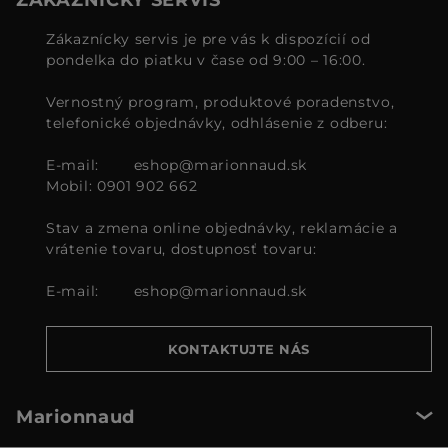
Zákaznícky servis je pre vás k dispozícií od
pondelka do piatku v čase od 9:00 – 16:00.
Vernostný program, produktové poradenstvo,
telefonické objednávky, odhlásenie z odberu:
E-mail:
eshop@marionnaud.sk
Mobil: 0901 902 662
Stav a zmena online objednávky, reklamácie a
vrátenie tovaru, dostupnosť tovaru:
E-mail:
eshop@marionnaud.sk
KONTAKTUJTE NÁS
Marionnaud