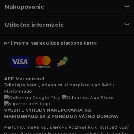
Nakupovanie
Užitočné informácie
Prijímame nasledujúce platobné karty:
APP Marionnaud
Zdieľajte krásu, stiahnite si bezplatnú aplikáciu
Marionnaud
VYUŽITE VÝHODY NAKUPOVANIA NA
MARIONNAUD.SK Z POHODLIA VÁŠHO DOMOVA
Parfumy, make up, pleťovú kozmetiku či starostlivosť
o telo. Parfumérie Marionnaud ponúkajú to najlepšie