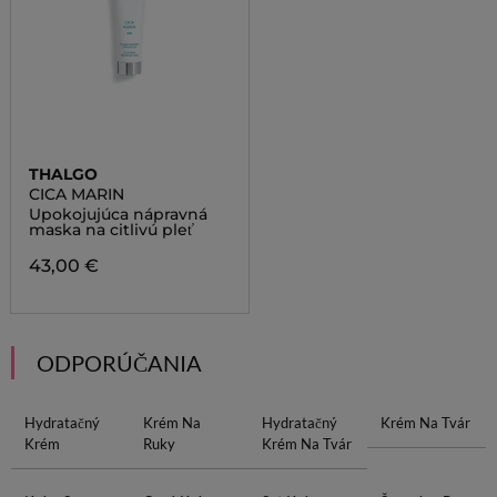
THALGO
CICA MARIN
Upokojujúca nápravná
maska na citlivú pleť
43,00 €
ODPORÚČANIA
Hydratačný
Krém Na
Hydratačný
Krém Na Tvár
Krém
Ruky
Krém Na Tvár