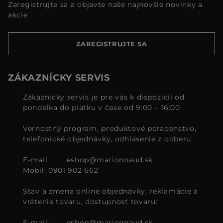
Zaregistrujte sa a objavte naše najnovšie novinky a
akcie
ZAREGISTRUJTE SA
ZÁKAZNÍCKY SERVIS
Zákaznícky servis je pre vás k dispozícií od
pondelka do piatku v čase od 9:00 – 16:00.
Vernostný program, produktové poradenstvo,
telefonické objednávky, odhlásenie z odberu:
E-mail:
eshop@marionnaud.sk
Mobil: 0901 902 662
Stav a zmena online objednávky, reklamácie a
vrátenie tovaru, dostupnosť tovaru:
E-mail:
eshop@marionnaud.sk