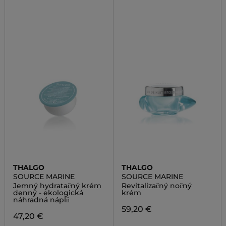
THALGO
THALGO
SOURCE MARINE
SOURCE MARINE
Jemný hydratačný krém
Revitalizačný nočný
denný - ekologická
krém
náhradná náplň
59,20 €
47,20 €