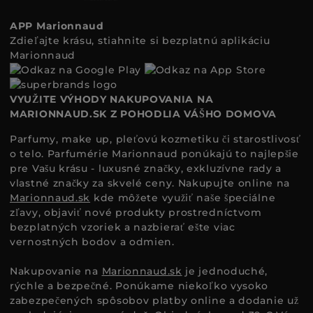
APP Marionnaud
Zdieľajte krásu, stiahnite si bezplatnú aplikáciu
Marionnaud
VYUŽITE VÝHODY NAKUPOVANIA NA
MARIONNAUD.SK Z POHODLIA VÁŠHO DOMOVA
Parfumy, make up, pleťovú kozmetiku či starostlivosť
o telo. Parfumérie Marionnaud ponúkajú to najlepšie
pre Vašu krásu - luxusné značky, exkluzívne rady a
vlastné značky za skvelé ceny. Nakupujte online na
Marionnaud.sk
kde môžete využiť naše špeciálne
zľavy, objaviť nové produkty prostredníctvom
bezplatných vzoriek a nazbierať ešte viac
vernostných bodov a odmien.
Nakupovanie na
Marionnaud.sk
je jednoduché,
rýchle a bezpečné. Ponúkame niekoľko vysoko
zabezpečených spôsobov platby online a dodanie už