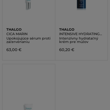
THALGO
THALGO
CICA MARIN
INTENSIVE HYDRATING
CREAM
Upokojujúce sérum proti
Intenzívny hydratačný
začervenaniu
krém pre mužov
63,00 €
60,20 €