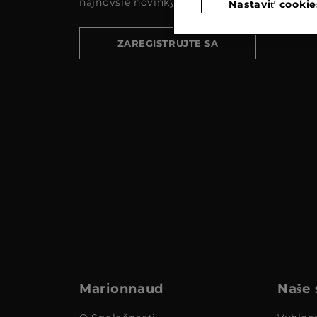
najnovšie novinky a akcie
Nastaviť cookie
ZAREGISTRUJTE SA
Marionnaud
Naše 