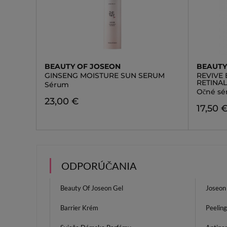
BEAUTY OF JOSEON
BEAUTY
GINSENG MOISTURE SUN SERUM
REVIVE 
RETINA
Sérum
Očné s
23,00 €
17,50 
ODPORÚČANIA
Beauty Of Joseon Gel
Joseon
Barrier Krém
Peelin