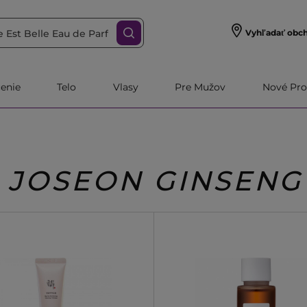
Vyhľadať obc
čenie
Telo
Vlasy
Pre Mužov
Nové Pro
JOSEON GINSENG