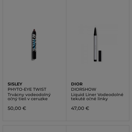
SISLEY
DIOR
PHYTO-EYE TWIST
DIORSHOW
Trvácny vodeodolný
Liquid Liner Vodeodolné
očný tieň v ceruzke
tekuté očné linky
50,00 €
47,00 €