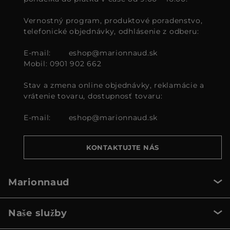
Vernostný program, produktové poradenstvo,
telefonické objednávky, odhlásenie z odberu:
E-mail:
eshop@marionnaud.sk
Mobil: 0901 902 662
Stav a zmena online objednávky, reklamácie a
vrátenie tovaru, dostupnosť tovaru:
E-mail:
eshop@marionnaud.sk
KONTAKTUJTE NÁS
Marionnaud
Naše služby