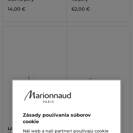
14,00 €
62,00 €
Zásady používania súborov
cookie
LANCÔME
LANCÔME
Náš web a naši partneri používajú cookie