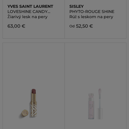
YVES SAINT LAURENT
SISLEY
LOVESHINE CANDY
PHYTO-ROUGE SHINE
GLAZE
Žiarivý lesk na pery
Rúž s leskom na pery
63,00 €
52,50 €
Od