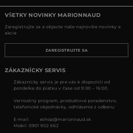
VŠETKY NOVINKY MARIONNAUD
Zaregistrujte sa a objavte naše najnovšie novinky a
akcie
ZAREGISTRUJTE SA
ZÁKAZNÍCKY SERVIS
Zákaznícky servis je pre vás k dispozícií od
pondelka do piatku v čase od 9:00 – 16:00.
Vernostný program, produktové poradenstvo,
telefonické objednávky, odhlásenie z odberu:
E-mail:
eshop@marionnaud.sk
Mobil: 0901 902 662