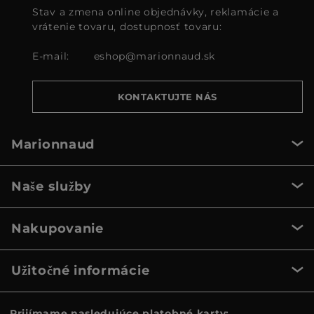
Stav a zmena online objednávky, reklamácie a
vrátenie tovaru, dostupnosť tovaru:
E-mail:
eshop@marionnaud.sk
KONTAKTUJTE NÁS
Marionnaud
Naše služby
Nakupovanie
Užitočné informácie
Prijímame nasledujúce platobné karty: