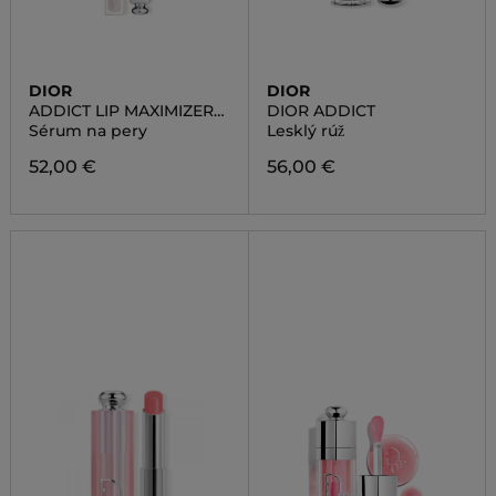
DIOR
DIOR
ADDICT LIP MAXIMIZER
DIOR ADDICT
SERUM
Sérum na pery
Lesklý rúž
52,00 €
56,00 €