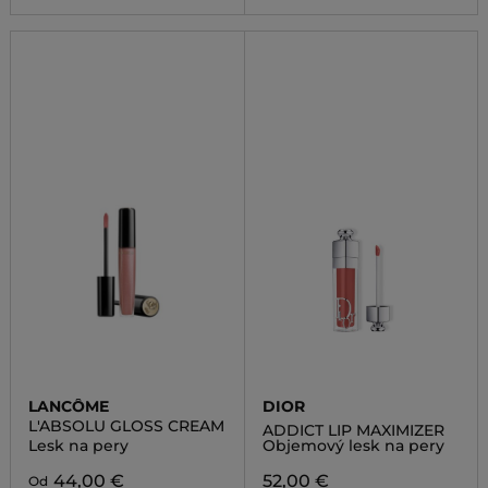
LANCÔME
DIOR
L'ABSOLU GLOSS CREAM
ADDICT LIP MAXIMIZER
Lesk na pery
Objemový lesk na pery
44,00 €
52,00 €
Od