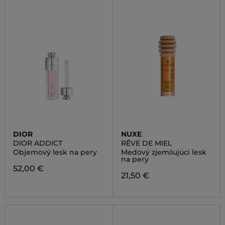
DIOR
NUXE
DIOR ADDICT
RÊVE DE MIEL
Objemový lesk na pery
Medový zjemňujúci lesk
na pery
52,00 €
21,50 €