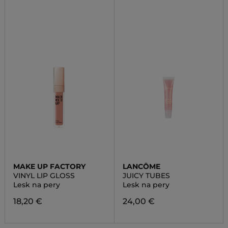
MAKE UP FACTORY
LANCÔME
VINYL LIP GLOSS
JUICY TUBES
Lesk na pery
Lesk na pery
18,20 €
24,00 €