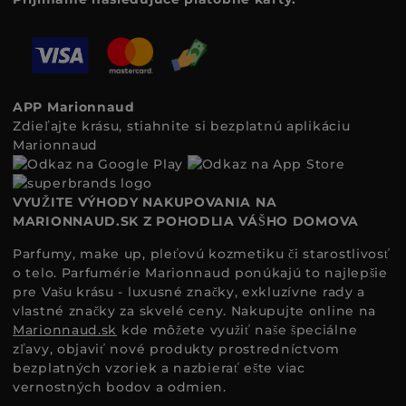
APP Marionnaud
Zdieľajte krásu, stiahnite si bezplatnú aplikáciu
Marionnaud
VYUŽITE VÝHODY NAKUPOVANIA NA
MARIONNAUD.SK Z POHODLIA VÁŠHO DOMOVA
Parfumy, make up, pleťovú kozmetiku či starostlivosť
o telo. Parfumérie Marionnaud ponúkajú to najlepšie
pre Vašu krásu - luxusné značky, exkluzívne rady a
vlastné značky za skvelé ceny. Nakupujte online na
Marionnaud.sk
kde môžete využiť naše špeciálne
zľavy, objaviť nové produkty prostredníctvom
bezplatných vzoriek a nazbierať ešte viac
vernostných bodov a odmien.