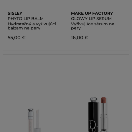
SISLEY
MAKE UP FACTORY
PHYTO LIP BALM
GLOWY LIP SERUM
Hydratačný a vyživujúci
Vyživujúce sérum na
balzam na pery
pery
55,00 €
16,00 €