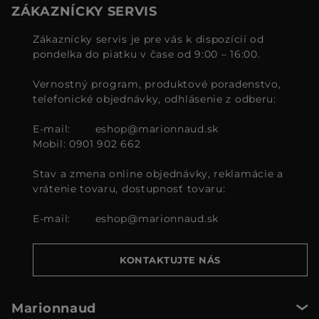
ZÁKAZNÍCKY SERVIS
Zákaznícky servis je pre vás k dispozícií od
pondelka do piatku v čase od 9:00 – 16:00.
Vernostný program, produktové poradenstvo,
telefonické objednávky, odhlásenie z odberu:
E-mail:
eshop@marionnaud.sk
Mobil: 0901 902 662
Stav a zmena online objednávky, reklamácie a
vrátenie tovaru, dostupnosť tovaru:
E-mail:
eshop@marionnaud.sk
KONTAKTUJTE NÁS
Marionnaud