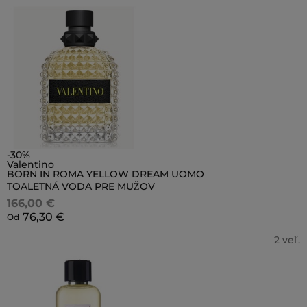
-30%
Valentino
BORN IN ROMA YELLOW DREAM UOMO
TOALETNÁ VODA PRE MUŽOV
166,00 €
76,30 €
Od
2 veľ.