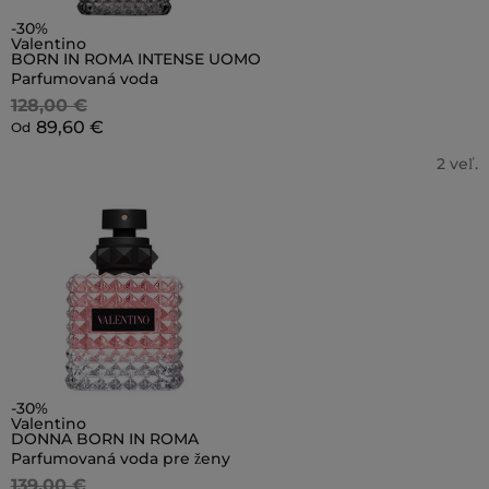
-30%
Valentino
BORN IN ROMA INTENSE UOMO
Parfumovaná voda
128,00 €
89,60 €
Od
2 veľ.
-30%
Valentino
DONNA BORN IN ROMA
Parfumovaná voda pre ženy
139,00 €