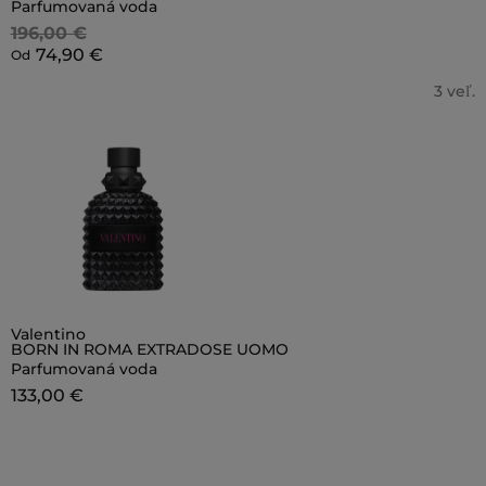
Parfumovaná voda
196,00 €
74,90 €
Od
3 veľ.
Valentino
BORN IN ROMA EXTRADOSE UOMO
Parfumovaná voda
133,00 €