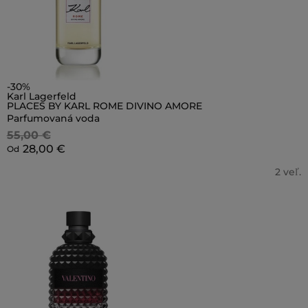
-30%
Karl Lagerfeld
PLACES BY KARL ROME DIVINO AMORE
Parfumovaná voda
55,00 €
28,00 €
Od
2 veľ.