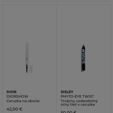
DIOR
SISLEY
DIORSHOW
PHYTO-EYE TWIST
Ceruzka na obočie
Trvácny vodeodolný
očný tieň v ceruzke
42,00 €
50,00 €