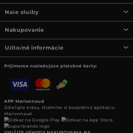
Naše služby
Nakupovanie
Užitočné informácie
Prijímame nasledujúce platobné karty:
APP Marionnaud
Zdieľajte krásu, stiahnite si bezplatnú aplikáciu
Marionnaud
VYUŽITE VÝHODY NAKUPOVANIA NA