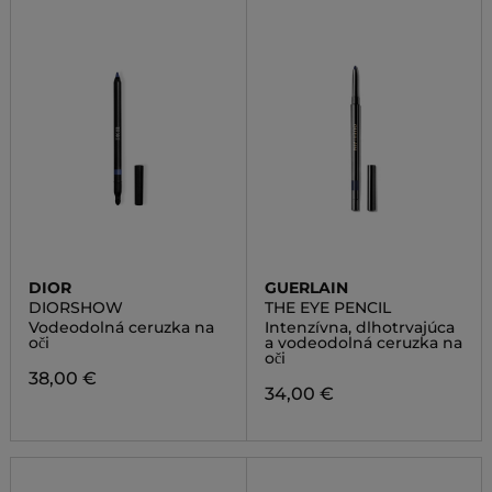
DIOR
GUERLAIN
DIORSHOW
THE EYE PENCIL
Vodeodolná ceruzka na
Intenzívna, dlhotrvajúca
oči
a vodeodolná ceruzka na
oči
38,00 €
34,00 €