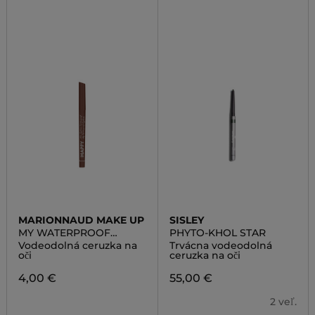
MARIONNAUD MAKE UP
SISLEY
MY WATERPROOF
PHYTO-KHOL STAR
EYELINER
Vodeodolná ceruzka na
Trvácna vodeodolná
oči
ceruzka na oči
4,00 €
55,00 €
2 veľ.