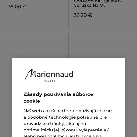
Vodeodolná Eyeliner -
Ceruzka Na Oči
35,00 €
36,20 €
Zásady používania súborov
cookie
Náš web a naši partneri používajú cookie
a podobné technológie potrebné pre
prevádzku stránky, ako aj na
optimalizáciu jej výkonu, vylepšenie a /
alebo personalizáciu jej funkcií a na