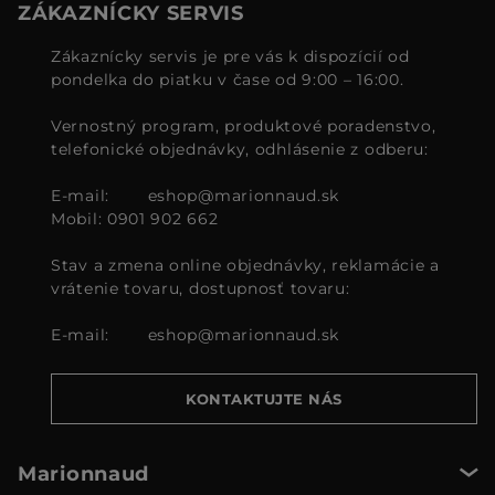
ZÁKAZNÍCKY SERVIS
Zákaznícky servis je pre vás k dispozícií od
pondelka do piatku v čase od 9:00 – 16:00.
Vernostný program, produktové poradenstvo,
telefonické objednávky, odhlásenie z odberu:
E-mail:
eshop@marionnaud.sk
Mobil: 0901 902 662
Stav a zmena online objednávky, reklamácie a
vrátenie tovaru, dostupnosť tovaru:
E-mail:
eshop@marionnaud.sk
KONTAKTUJTE NÁS
Marionnaud