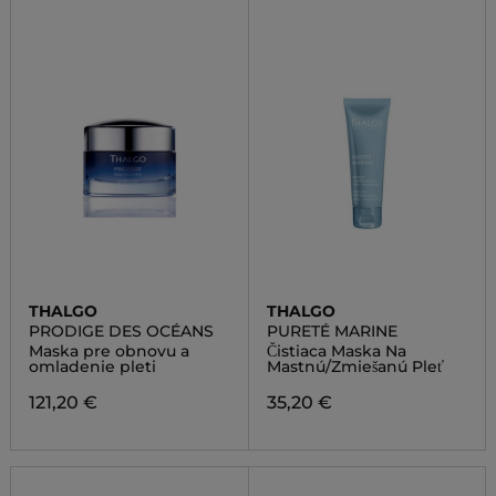
THALGO
THALGO
PRODIGE DES OCÉANS
PURETÉ MARINE
Maska pre obnovu a
Čistiaca Maska Na
omladenie pleti
Mastnú/Zmiešanú Pleť
121,20 €
35,20 €