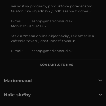
Vernostný program, produktové poradenstvo,
telefonické objednávky, odhlásenie z odberu:
E-mail:
eshop@marionnaud.sk
Mobil: 0901 902 662
Stav a zmena online objednávky, reklamácie a
vrátenie tovaru, dostupnosť tovaru:
E-mail:
eshop@marionnaud.sk
KONTAKTUJTE NÁS
Marionnaud
Naše služby