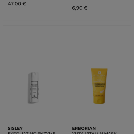
47,00 €
6,90 €
SISLEY
ERBORIAN
EXFOLIATING ENZYME
YUZA VITAMIN MASK