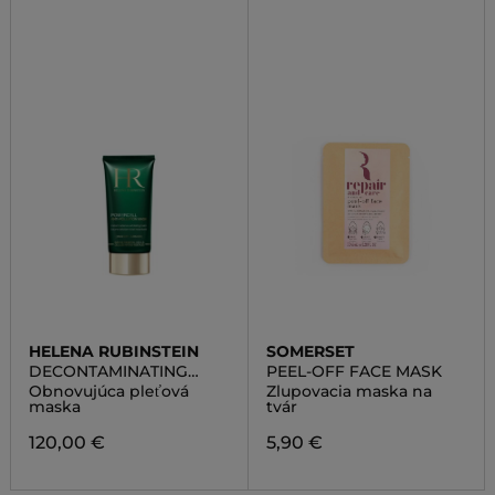
HELENA RUBINSTEIN
SOMERSET
DECONTAMINATING
PEEL-OFF FACE MASK
MASK
Obnovujúca pleťová
Zlupovacia maska na
maska
tvár
120,00 €
5,90 €