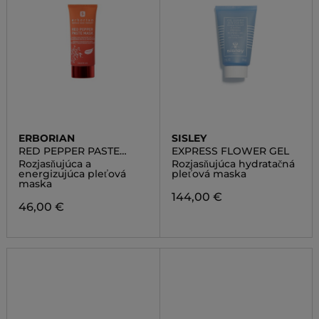
ERBORIAN
SISLEY
RED PEPPER PASTE
EXPRESS FLOWER GEL
MASK
Rozjasňujúca a
Rozjasňujúca hydratačná
energizujúca pleťová
pleťová maska
maska
144,00 €
46,00 €