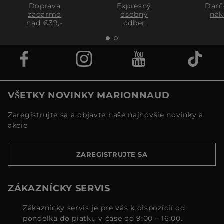
Doprava
Expresný
Darč
zadarmo
osobný
nák
nad €39,-
odber
VŠETKY NOVINKY MARIONNAUD
Zaregistrujte sa a objavte naše najnovšie novinky a
akcie
ZAREGISTRUJTE SA
ZÁKAZNÍCKY SERVIS
Zákaznícky servis je pre vás k dispozícií od
pondelka do piatku v čase od 9:00 – 16:00.