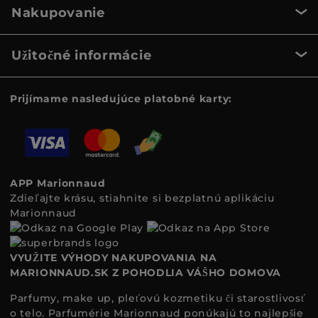
Nakupovanie
Užitočné informácie
Prijímame nasledujúce platobné karty:
APP Marionnaud
Zdieľajte krásu, stiahnite si bezplatnú aplikáciu
Marionnaud
VYUŽITE VÝHODY NAKUPOVANIA NA
MARIONNAUD.SK Z POHODLIA VÁŠHO DOMOVA
Parfumy, make up, pleťovú kozmetiku či starostlivosť
o telo. Parfumérie Marionnaud ponúkajú to najlepšie