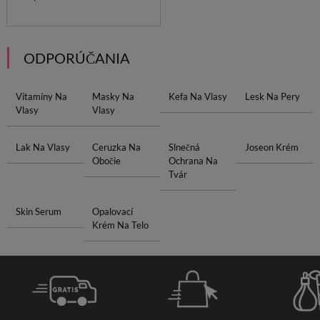
ODPORÚČANIA
Vitamíny Na
Masky Na
Kefa Na Vlasy
Lesk Na Pery
Vlasy
Vlasy
Lak Na Vlasy
Ceruzka Na
Slnečná
Joseon Krém
Obočie
Ochrana Na
Tvár
Skin Serum
Opalovací
Krém Na Telo