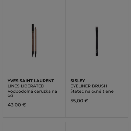
YVES SAINT LAURENT
SISLEY
LINES LIBERATED
EYELINER BRUSH
Vodoodolná ceruzka na
Štetec na očné tiene
oči
55,00 €
43,00 €