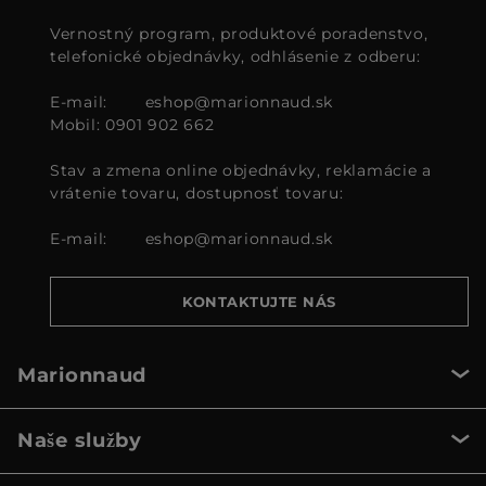
Vernostný program, produktové poradenstvo,
telefonické objednávky, odhlásenie z odberu:
E-mail:
eshop@marionnaud.sk
Mobil: 0901 902 662
Stav a zmena online objednávky, reklamácie a
vrátenie tovaru, dostupnosť tovaru:
E-mail:
eshop@marionnaud.sk
KONTAKTUJTE NÁS
Marionnaud
Naše služby