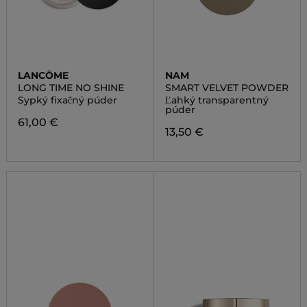
LANCÔME
NAM
LONG TIME NO SHINE
SMART VELVET POWDER
Sypký fixačný púder
Ľahký transparentný
púder
61,00 €
13,50 €