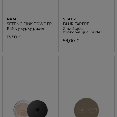
NAM
SISLEY
SETTING PINK POWDER
BLUR EXPERT
Ružový sypký púder
Zmatňujúci
zdokonaľujúci púder
13,50 €
99,00 €