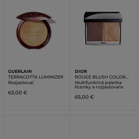
GUERLAIN
DIOR
TERRACOTTA LUMINIZER
ROUGE BLUSH COLOR
AND GLOW
Rozjasňovač
Multifunkčná paletka
lícenky a rozjasňovača
63,00 €
65,00 €