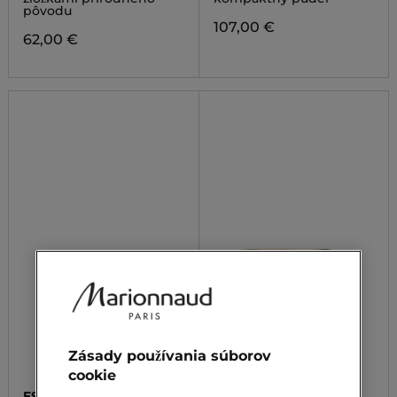
pôvodu
107,00 €
62,00 €
Zásady používania súborov
cookie
ESTÉE LAUDER
GUERLAIN