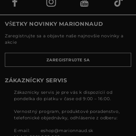
VŠETKY NOVINKY MARIONNAUD
Zaregistrujte sa a objavte naše najnovšie novinky a
akcie
ZAREGISTRUJTE SA
ZÁKAZNÍCKY SERVIS
Zákaznícky servis je pre vás k dispozícií od
pondelka do piatku v čase od 9:00 – 16:00.
Vernostný program, produktové poradenstvo,
telefonické objednávky, odhlásenie z odberu:
E-mail:
eshop@marionnaud.sk