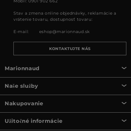
Mobil: 0901 902 662
Stav a zmena online objednávky, reklamácie a
vrátenie tovaru, dostupnosť tovaru:
E-mail:
eshop@marionnaud.sk
KONTAKTUJTE NÁS
Marionnaud
Naše služby
Nakupovanie
Užitočné informácie