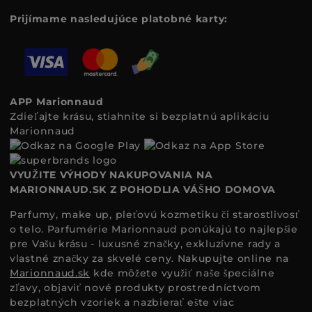
Prijímame nasledujúce platobné karty:
APP Marionnaud
Zdieľajte krásu, stiahnite si bezplatnú aplikáciu
Marionnaud
VYUŽITE VÝHODY NAKUPOVANIA NA
MARIONNAUD.SK Z POHODLIA VÁŠHO DOMOVA
Parfumy, make up, pleťovú kozmetiku či starostlivosť
o telo. Parfumérie Marionnaud ponúkajú to najlepšie
pre Vašu krásu - luxusné značky, exkluzívne rady a
vlastné značky za skvelé ceny. Nakupujte online na
Marionnaud.sk
kde môžete využiť naše špeciálne
zľavy, objaviť nové produkty prostredníctvom
bezplatných vzoriek a nazbierať ešte viac