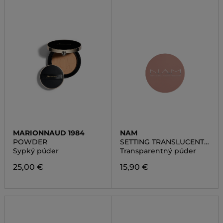
MARIONNAUD 1984
NAM
POWDER
SETTING TRANSLUCENT
POWDER
Sypký púder
Transparentný púder
25,00 €
15,90 €