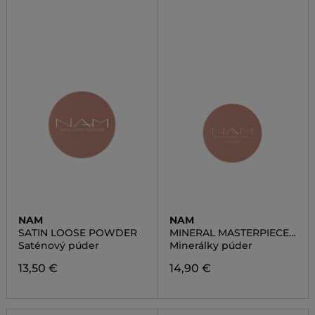
NAM
NAM
SATIN LOOSE POWDER
MINERAL MASTERPIECE
POWDER
Saténový púder
Minerálky púder
13,50 €
14,90 €