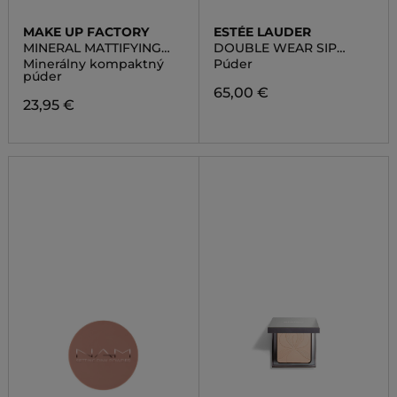
MAKE UP FACTORY
ESTÉE LAUDER
MINERAL MATTIFYING
DOUBLE WEAR SIP
POWDER
MATTE POWDER
Minerálny kompaktný
Púder
púder
65,00 €
23,95 €