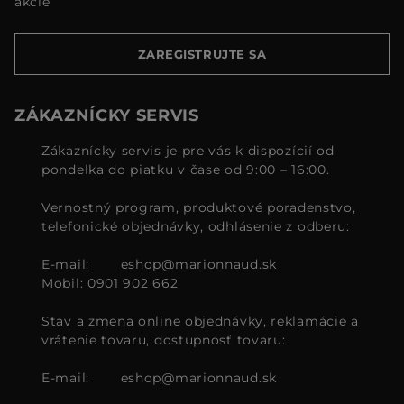
akcie
ZAREGISTRUJTE SA
ZÁKAZNÍCKY SERVIS
Zákaznícky servis je pre vás k dispozícií od
pondelka do piatku v čase od 9:00 – 16:00.
Vernostný program, produktové poradenstvo,
telefonické objednávky, odhlásenie z odberu:
E-mail:
eshop@marionnaud.sk
Mobil: 0901 902 662
Stav a zmena online objednávky, reklamácie a
vrátenie tovaru, dostupnosť tovaru:
E-mail:
eshop@marionnaud.sk