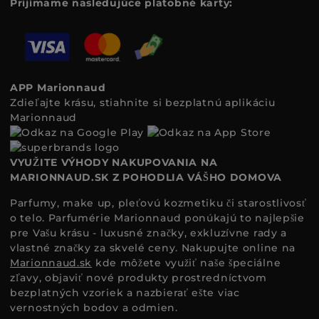
Prijímame nasledujúce platobné karty:
APP Marionnaud
Zdieľajte krásu, stiahnite si bezplatnú aplikáciu
Marionnaud
VYUŽITE VÝHODY NAKUPOVANIA NA
MARIONNAUD.SK Z POHODLIA VÁŠHO DOMOVA
Parfumy, make up, pleťovú kozmetiku či starostlivosť
o telo. Parfumérie Marionnaud ponúkajú to najlepšie
pre Vašu krásu - luxusné značky, exkluzívne rady a
vlastné značky za skvelé ceny. Nakupujte online na
Marionnaud.sk
kde môžete využiť naše špeciálne
zľavy, objaviť nové produkty prostredníctvom
bezplatných vzoriek a nazbierať ešte viac
vernostných bodov a odmien.