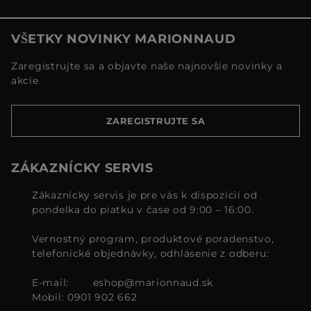
VŠETKY NOVINKY MARIONNAUD
Zaregistrujte sa a objavte naše najnovšie novinky a
akcie
ZAREGISTRUJTE SA
ZÁKAZNÍCKY SERVIS
Zákaznícky servis je pre vás k dispozícií od
pondelka do piatku v čase od 9:00 – 16:00.
Vernostný program, produktové poradenstvo,
telefonické objednávky, odhlásenie z odberu:
E-mail:
eshop@marionnaud.sk
Mobil: 0901 902 662