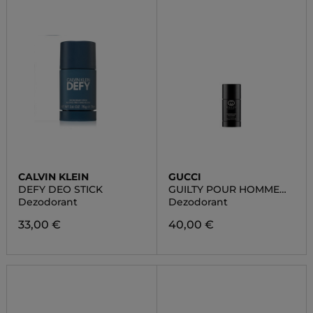
CALVIN KLEIN
GUCCI
DEFY DEO STICK
GUILTY POUR HOMME
DEO STICK
Dezodorant
Dezodorant
33,00 €
40,00 €