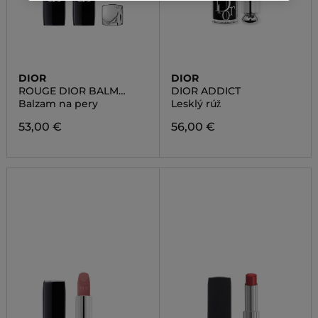
DIOR
DIOR
ROUGE DIOR BALM
DIOR ADDICT
SATIN
Balzam na pery
Lesklý rúž
53,00 €
56,00 €