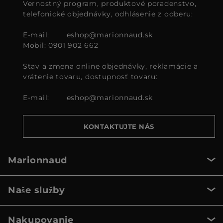
Vernostný program, produktové poradenstvo,
telefonické objednávky, odhlásenie z odberu:
E-mail:
eshop@marionnaud.sk
Mobil: 0901 902 662
Stav a zmena online objednávky, reklamácie a
vrátenie tovaru, dostupnosť tovaru:
E-mail:
eshop@marionnaud.sk
KONTAKTUJTE NÁS
Marionnaud
Naše služby
Nakupovanie