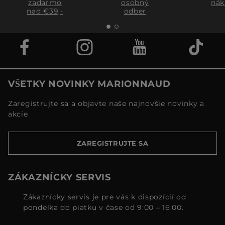
zadarmo
osobný
nák
nad €39,-
odber
VŠETKY NOVINKY MARIONNAUD
Zaregistrujte sa a objavte naše najnovšie novinky a
akcie
ZAREGISTRUJTE SA
ZÁKAZNÍCKY SERVIS
Zákaznícky servis je pre vás k dispozícií od
pondelka do piatku v čase od 9:00 – 16:00.