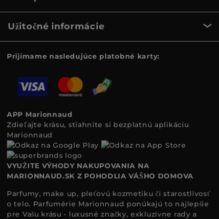
Užitočné informácie
Prijímame nasledujúce platobné karty:
APP Marionnaud
Zdieľajte krásu, stiahnite si bezplatnú aplikáciu
Marionnaud
VYUŽITE VÝHODY NAKUPOVANIA NA
MARIONNAUD.SK Z POHODLIA VÁŠHO DOMOVA
Parfumy, make up, pleťovú kozmetiku či starostlivosť
o telo. Parfumérie Marionnaud ponúkajú to najlepšie
pre Vašu krásu - luxusné značky, exkluzívne rady a