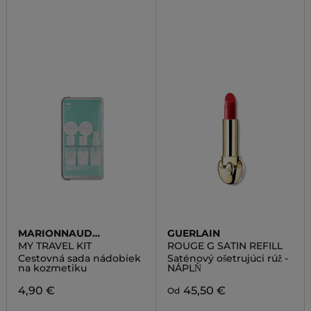
MARIONNAUD
GUERLAIN
ACCESSORIES
MY TRAVEL KIT
ROUGE G SATIN REFILL
Cestovná sada nádobiek
Saténový ošetrujúci rúž -
na kozmetiku
NÁPLŇ
4,90 €
45,50 €
Od