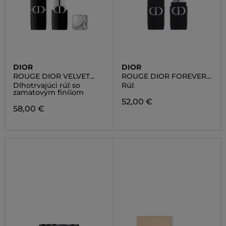
DIOR
DIOR
ROUGE DIOR VELVET
ROUGE DIOR FOREVER
LIPSTICK
STICK
Dlhotrvajúci rúž so
Rúž
zamatovým finišom
52,00 €
58,00 €