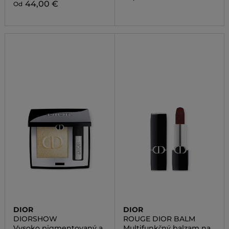
44,00 €
Od
DIOR
DIOR
DIORSHOW
ROUGE DIOR BALM
Vysoko pigmentovaný a
Multifunkčný balzam na