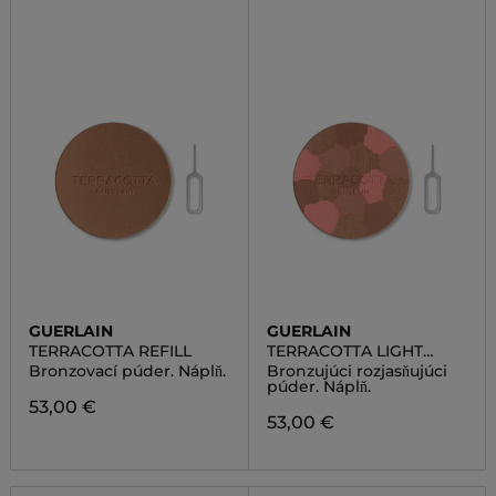
GUERLAIN
GUERLAIN
TERRACOTTA REFILL
TERRACOTTA LIGHT
REFILL
Bronzovací púder. Náplň.
Bronzujúci rozjasňujúci
púder. Náplň.
53,00 €
53,00 €