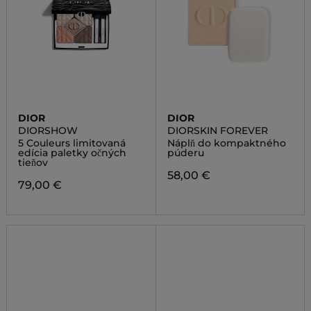
DIOR
DIOR
DIORSHOW
DIORSKIN FOREVER
5 Couleurs limitovaná
Náplň do kompaktného
edícia paletky očných
púderu
tieňov
58,00 €
79,00 €