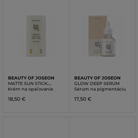
BEAUTY OF JOSEON
BEAUTY OF JOSEON
MATTE SUN STICK:
GLOW DEEP SERUM
MUGWORT + CAMELIA
Krém na opaľovanie
Sérum na pigmentáciu
18,50 €
17,50 €