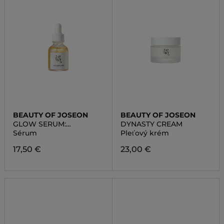
BEAUTY OF JOSEON
BEAUTY OF JOSEON
GLOW SERUM:
DYNASTY CREAM
PROPOLIS +
Sérum
Pleťový krém
NIACINAMIDE
17,50 €
23,00 €