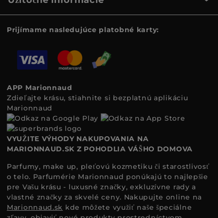
Prijímame nasledujúce platobné karty:
APP Marionnaud
Zdieľajte krásu, stiahnite si bezplatnú aplikáciu
Marionnaud
VYUŽITE VÝHODY NAKUPOVANIA NA
MARIONNAUD.SK Z POHODLIA VÁŠHO DOMOVA
Parfumy, make up, pleťovú kozmetiku či starostlivosť
o telo. Parfumérie Marionnaud ponúkajú to najlepšie
pre Vašu krásu - luxusné značky, exkluzívne rady a
vlastné značky za skvelé ceny. Nakupujte online na
Marionnaud.sk
kde môžete využiť naše špeciálne
zľavy, objaviť nové produkty prostredníctvom