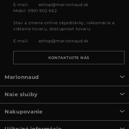
E-mail:
eshop@marionnaud.sk
Mobil: 0901 902 662
Stav a zmena online objednávky, reklamácie a
vrátenie tovaru, dostupnosť tovaru:
E-mail:
eshop@marionnaud.sk
KONTAKTUJTE NÁS
Marionnaud
Naše služby
Nakupovanie
Užitočné informácie