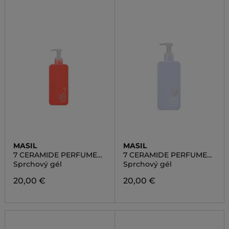
MASIL
MASIL
7 CERAMIDE PERFUME
7 CERAMIDE PERFUME
SHOWER GEL SWEET
SHOWER GEL BABY
Sprchový gél
Sprchový gél
LOVE
POWDER
20,00 €
20,00 €