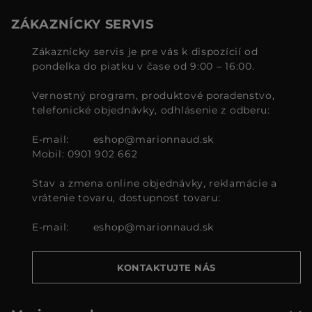
ZÁKAZNÍCKY SERVIS
Zákaznícky servis je pre vás k dispozícií od
pondelka do piatku v čase od 9:00 – 16:00.
Vernostný program, produktové poradenstvo,
telefonické objednávky, odhlásenie z odberu:
E-mail:
eshop@marionnaud.sk
Mobil: 0901 902 662
Stav a zmena online objednávky, reklamácie a
vrátenie tovaru, dostupnosť tovaru:
E-mail:
eshop@marionnaud.sk
KONTAKTUJTE NÁS