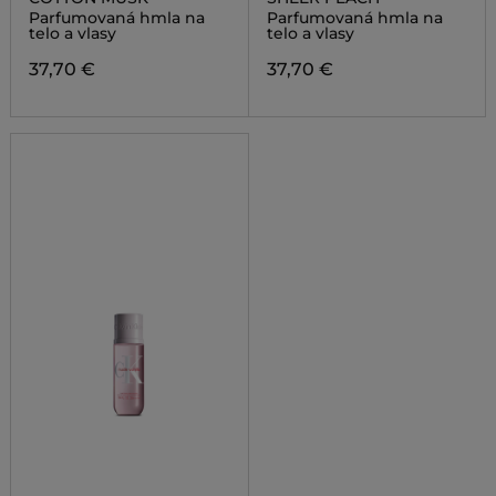
Parfumovaná hmla na
Parfumovaná hmla na
telo a vlasy
telo a vlasy
37,70 €
37,70 €