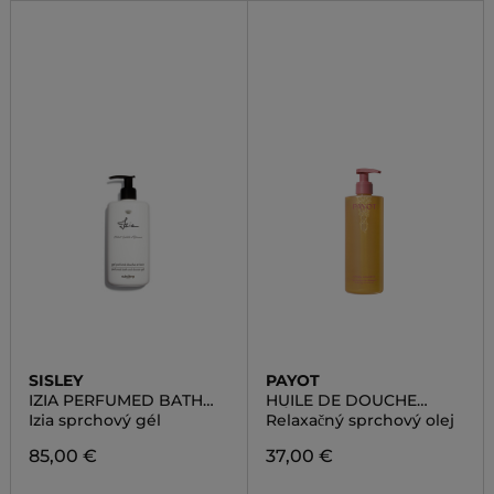
SISLEY
PAYOT
IZIA PERFUMED BATH
HUILE DE DOUCHE
AND SHOWER GEL
DÉLASSANTE
Izia sprchový gél
Relaxačný sprchový olej
85,00 €
37,00 €