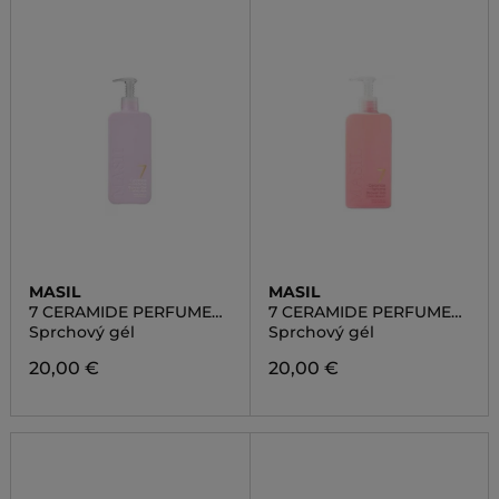
MASIL
MASIL
7 CERAMIDE PERFUME
7 CERAMIDE PERFUME
SHOWER GEL WHITE
SHOWER GEL CHERRY
Sprchový gél
Sprchový gél
MUSK
BLOSSOM
20,00 €
20,00 €