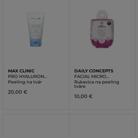
MAX CLINIC
DAILY CONCEPTS
PRO HYALURON
FACIAL MICRO
PEELING GEL
SCRUBBER
Peeling na tvár
Rukavica na peeling
tváre
20,00 €
10,00 €