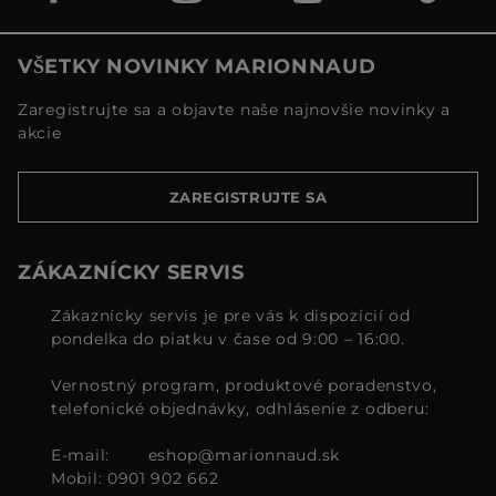
VŠETKY NOVINKY MARIONNAUD
Zaregistrujte sa a objavte naše najnovšie novinky a
akcie
ZAREGISTRUJTE SA
ZÁKAZNÍCKY SERVIS
Zákaznícky servis je pre vás k dispozícií od
pondelka do piatku v čase od 9:00 – 16:00.
Vernostný program, produktové poradenstvo,
telefonické objednávky, odhlásenie z odberu:
E-mail:
eshop@marionnaud.sk
Mobil: 0901 902 662