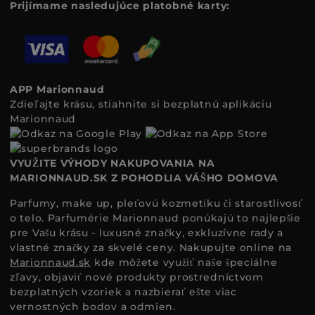
Prijímame nasledujúce platobné karty:
APP Marionnaud
Zdieľajte krásu, stiahnite si bezplatnú aplikáciu
Marionnaud
VYUŽITE VÝHODY NAKUPOVANIA NA
MARIONNAUD.SK Z POHODLIA VÁŠHO DOMOVA
Parfumy, make up, pleťovú kozmetiku či starostlivosť
o telo. Parfumérie Marionnaud ponúkajú to najlepšie
pre Vašu krásu - luxusné značky, exkluzívne rady a
vlastné značky za skvelé ceny. Nakupujte online na
Marionnaud.sk
kde môžete využiť naše špeciálne
zľavy, objaviť nové produkty prostredníctvom
bezplatných vzoriek a nazbierať ešte viac
vernostných bodov a odmien.